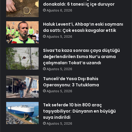
donakaldı: 6 tanesi iç içe duruyor
Ağustos 6, 2026
Haluk Levent’i, Ahbap’ın eski saymanı
da sattı: Çok esaslı kavgalar ettik
Ağustos 5, 2026
Sivas’ta kaza sonrası çaya düştüğü
değerlendirilen Esma Nur’u arama
çalışmaları Tokat’a uzandı
Ağustos 5, 2026
Tunceli’de Yasa Dışı Bahis
Operasyonu: 3 Tutuklama
Ağustos 5, 2026
Tek seferde 10 bin 800 araç
taşıyabiliyor: Dünyanın en büyüğü
suya indirildi
Ağustos 5, 2026