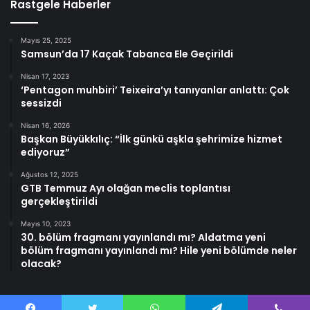
Rastgele Haberler
Mayıs 25, 2025
Samsun’da 17 Kaçak Tabanca Ele Geçirildi
Nisan 17, 2023
‘Pentagon muhbiri’ Teixeira’yı tanıyanlar anlattı: Çok
sessizdi
Nisan 16, 2026
Başkan Büyükkılıç: “İlk günkü aşkla şehrimize hizmet
ediyoruz”
Ağustos 12, 2025
GTB Temmuz Ayı olağan meclis toplantısı
gerçekleştirildi
Mayıs 10, 2023
30. bölüm fragmanı yayınlandı mı? Aldatma yeni
bölüm fragmanı yayınlandı mı? Hile yeni bölümde neler
olacak?