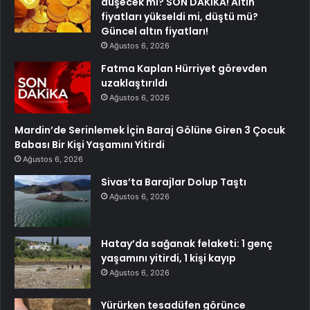
düşecek mi? SON DAKİKA! Altın
fiyatları yükseldi mi, düştü mü?
Güncel altın fiyatları!
Ağustos 6, 2026
Fatma Kaplan Hürriyet görevden
uzaklaştırıldı
Ağustos 6, 2026
Mardin’de Serinlemek İçin Baraj Gölüne Giren 3 Çocuk
Babası Bir Kişi Yaşamını Yitirdi
Ağustos 6, 2026
Sivas’ta Barajlar Dolup Taştı
Ağustos 6, 2026
Hatay’da sağanak felaketi: 1 genç
yaşamını yitirdi, 1 kişi kayıp
Ağustos 6, 2026
Yürürken tesadüfen görünce