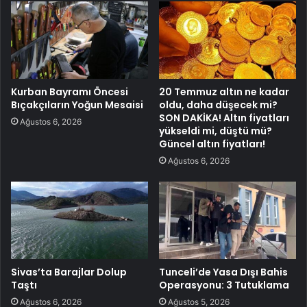
Kurban Bayramı Öncesi
20 Temmuz altın ne kadar
Bıçakçıların Yoğun Mesaisi
oldu, daha düşecek mi?
SON DAKİKA! Altın fiyatları
Ağustos 6, 2026
yükseldi mi, düştü mü?
Güncel altın fiyatları!
Ağustos 6, 2026
Sivas’ta Barajlar Dolup
Tunceli’de Yasa Dışı Bahis
Taştı
Operasyonu: 3 Tutuklama
Ağustos 6, 2026
Ağustos 5, 2026