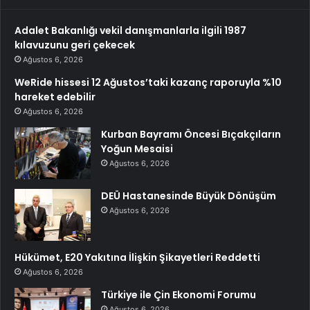
Adalet Bakanlığı vekil danışmanlarla ilgili 1987
kılavuzunu geri çekecek
Ağustos 6, 2026
WeRide hissesi 12 Ağustos’taki kazanç raporuyla %10
hareket edebilir
Ağustos 6, 2026
Kurban Bayramı Öncesi Bıçakçıların
Yoğun Mesaisi
Ağustos 6, 2026
DEÜ Hastanesinde Büyük Dönüşüm
Ağustos 6, 2026
Hükümet, E20 Yakıtına İlişkin Şikayetleri Reddetti
Ağustos 6, 2026
Türkiye ile Çin Ekonomi Forumu
Ağustos 6, 2026