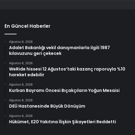
En Güncel Haberler
Ağustos 6, 2026
Adalet Bakanlığı vekil danışmanlarla ilgili 1987
kılavuzunu geri çekecek
Ağustos 6, 2026
WeRide hissesi 12 Ağustos’taki kazanç raporuyla %10
hareket edebilir
Ağustos 6, 2026
Kurban Bayramı Öncesi Bıçakçıların Yoğun Mesaisi
Ağustos 6, 2026
DEÜ Hastanesinde Büyük Dönüşüm
Ağustos 6, 2026
Hükümet, E20 Yakıtına İlişkin Şikayetleri Reddetti