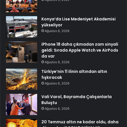
Konya’da Lise Medeniyet Akademisi
yükseliyor
Ağustos 6, 2026
iPhone 18 daha çıkmadan zam sinyali
geldi: Sırada Apple Watch ve AirPods
da var
Ağustos 6, 2026
Türkiye’nin 11 ilinin altından altın
fışkıracak
Ağustos 6, 2026
Vali Varol, Bayramda Çalışanlarla
Buluştu
Ağustos 6, 2026
20 Temmuz altın ne kadar oldu, daha