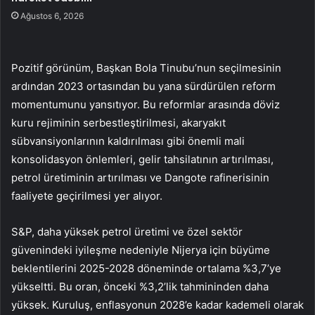
Ağustos 6, 2026
Pozitif görünüm, Başkan Bola Tinubu’nun seçilmesinin
ardından 2023 ortasından bu yana sürdürülen reform
momentumunu yansıtıyor. Bu reformlar arasında döviz
kuru rejiminin serbestleştirilmesi, akaryakıt
sübvansiyonlarının kaldırılması gibi önemli mali
konsolidasyon önlemleri, gelir tahsilatının artırılması,
petrol üretiminin artırılması ve Dangote rafinerisinin
faaliyete geçirilmesi yer alıyor.
S&P, daha yüksek petrol üretimi ve özel sektör
güvenindeki iyileşme nedeniyle Nijerya için büyüme
beklentilerini 2025-2028 döneminde ortalama %3,7’ye
yükseltti. Bu oran, önceki %3,2’lik tahmininden daha
yüksek. Kuruluş, enflasyonun 2028’e kadar kademeli olarak