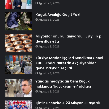
Ağustos 8, 2026
Kaçak Avcılığa Geçit Yok!
Ağustos 8, 2026
Milyonlar onu kullanıyordu! 139 yıllık pil
devi iflas etti
Ağustos 8, 2026
Türkiye Maden İşçileri Sendikası Genel
Kurulu’nda, Nurettin Akçul yeniden
genel başkan seçildi
Ağustos 8, 2026
Yandaş medyadan Cem Küçük
hakkında ‘büyük isimler’ iddiası
Ağustos 8, 2026
Çin’in Shenzhou-23 Misyonu Başarılı
Ağustos 8, 2026