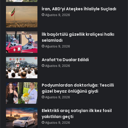
İran, ABD’yi Ateşkes İhlaliyle Suçladı
Ağustos 9, 2026
İlk başörtülü güzellik kraliçesi halkı
selamladı
Ağustos 9, 2026
Arafat’ta Dualar Edildi
Ağustos 9, 2026
Podyumlardan doktorluğa: Tescilli
güzel beyaz önlüğünü giydi
Ağustos 9, 2026
Elektrikli araç satışları ilk kez fosil
yakıtlıları geçti
Ağustos 9, 2026