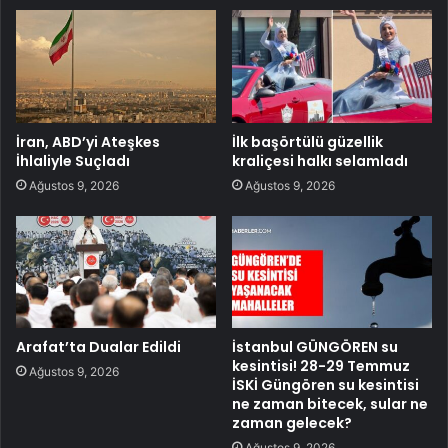
İran, ABD’yi Ateşkes
İlk başörtülü güzellik
İhlaliyle Suçladı
kraliçesi halkı selamladı
Ağustos 9, 2026
Ağustos 9, 2026
Arafat’ta Dualar Edildi
İstanbul GÜNGÖREN su
kesintisi! 28-29 Temmuz
Ağustos 9, 2026
İSKİ Güngören su kesintisi
ne zaman bitecek, sular ne
zaman gelecek?
Ağustos 9, 2026