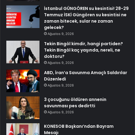
İstanbul GÜNGÖREN su kesintisi! 28-29
Temmuz İSKİ Güngören su kesintisi ne
zaman bitecek, sular ne zaman
gelecek?
Ağustos 9, 2026
Tekin Bingöl kimdir, hangi partiden?
Tekin Bingöl kaç yaşında, nereli, ne
doktoru?
Ağustos 9, 2026
ABD, İran’a Savunma Amaçlı Saldırılar
Düzenledi
Ağustos 9, 2026
3 çocuğunu öldüren annenin
savunması pes dedirtti
Ağustos 9, 2026
KONESOB Başkanı’ndan Bayram
Mesajı