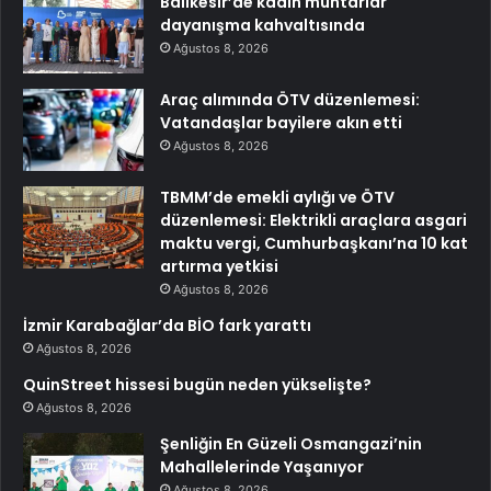
Balıkesir’de kadın muhtarlar
dayanışma kahvaltısında
Ağustos 8, 2026
Araç alımında ÖTV düzenlemesi:
Vatandaşlar bayilere akın etti
Ağustos 8, 2026
TBMM’de emekli aylığı ve ÖTV
düzenlemesi: Elektrikli araçlara asgari
maktu vergi, Cumhurbaşkanı’na 10 kat
artırma yetkisi
Ağustos 8, 2026
İzmir Karabağlar’da BİO fark yarattı
Ağustos 8, 2026
QuinStreet hissesi bugün neden yükselişte?
Ağustos 8, 2026
Şenliğin En Güzeli Osmangazi’nin
Mahallelerinde Yaşanıyor
Ağustos 8, 2026