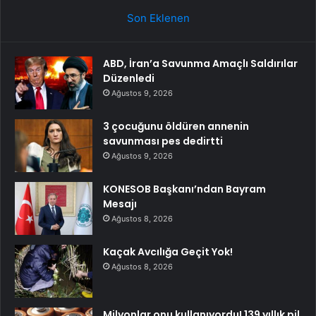
Son Eklenen
ABD, İran’a Savunma Amaçlı Saldırılar
Düzenledi
Ağustos 9, 2026
3 çocuğunu öldüren annenin
savunması pes dedirtti
Ağustos 9, 2026
KONESOB Başkanı’ndan Bayram
Mesajı
Ağustos 8, 2026
Kaçak Avcılığa Geçit Yok!
Ağustos 8, 2026
Milyonlar onu kullanıyordu! 139 yıllık pil