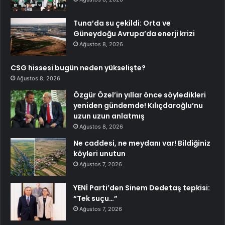
Tuna’da su çekildi: Orta ve
Güneydoğu Avrupa’da enerji krizi
Ağustos 8, 2026
CSG hissesi bugün neden yükselişte?
Ağustos 8, 2026
Özgür Özel’in yıllar önce söyledikleri
yeniden gündemde! Kılıçdaroğlu’nu
uzun uzun anlatmış
Ağustos 8, 2026
Ne caddesi, ne meydanı var! Bildiğiniz
köyleri unutun
Ağustos 7, 2026
YENİ Parti’den Sinem Dedetaş tepkisi:
“Tek suçu…”
Ağustos 7, 2026