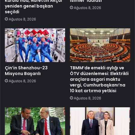
Kurulu’nda, Nurettin Akçul
isimler’ iddiası
yeniden genel başkan
Ağustos 8, 2026
seçildi
Ağustos 8, 2026
Çin’in Shenzhou-23
TBMM’de emekli aylığı ve
Misyonu Başarılı
ÖTV düzenlemesi: Elektrikli
araçlara asgari maktu
Ağustos 8, 2026
vergi, Cumhurbaşkanı’na
10 kat artırma yetkisi
Ağustos 8, 2026