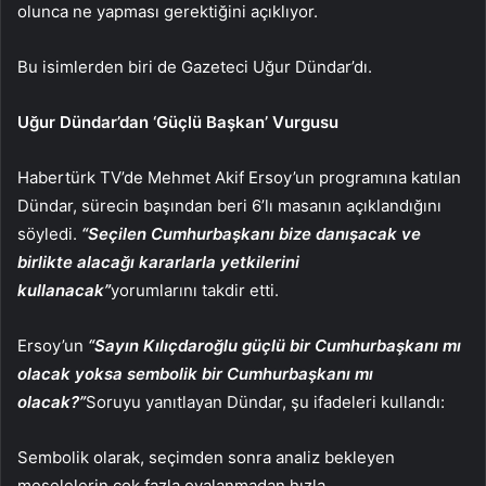
olunca ne yapması gerektiğini açıklıyor.
Bu isimlerden biri de Gazeteci Uğur Dündar’dı.
Uğur Dündar’dan ‘Güçlü Başkan’ Vurgusu
Habertürk TV’de Mehmet Akif Ersoy’un programına katılan
Dündar, sürecin başından beri 6’lı masanın açıklandığını
söyledi.
“Seçilen Cumhurbaşkanı bize danışacak ve
birlikte alacağı kararlarla yetkilerini
kullanacak”
yorumlarını takdir etti.
Ersoy’un
“Sayın Kılıçdaroğlu güçlü bir Cumhurbaşkanı mı
olacak yoksa sembolik bir Cumhurbaşkanı mı
olacak?”
Soruyu yanıtlayan Dündar, şu ifadeleri kullandı:
Sembolik olarak, seçimden sonra analiz bekleyen
meselelerin çok fazla oyalanmadan hızla