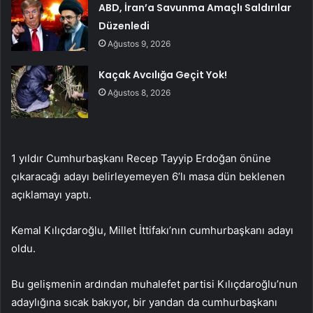
ABD, İran’a Savunma Amaçlı Saldırılar
Düzenledi
Ağustos 9, 2026
Kaçak Avcılığa Geçit Yok!
Ağustos 8, 2026
1 yıldır Cumhurbaşkanı Recep Tayyip Erdoğan önüne
çıkaracağı adayı belirleyemeyen 6’lı masa dün beklenen
açıklamayı yaptı.
Kemal Kılıçdaroğlu, Millet İttifakı’nın cumhurbaşkanı adayı
oldu.
Bu gelişmenin ardından muhalefet partisi Kılıçdaroğlu’nun
adaylığına sıcak bakıyor, bir yandan da cumhurbaşkanı