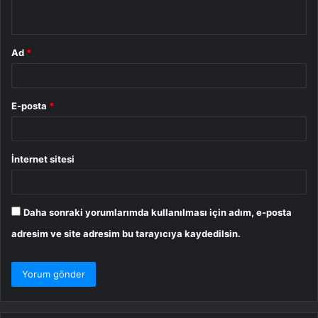
*
Ad
*
E-posta
*
İnternet sitesi
Daha sonraki yorumlarımda kullanılması için adım, e-posta
adresim ve site adresim bu tarayıcıya kaydedilsin.