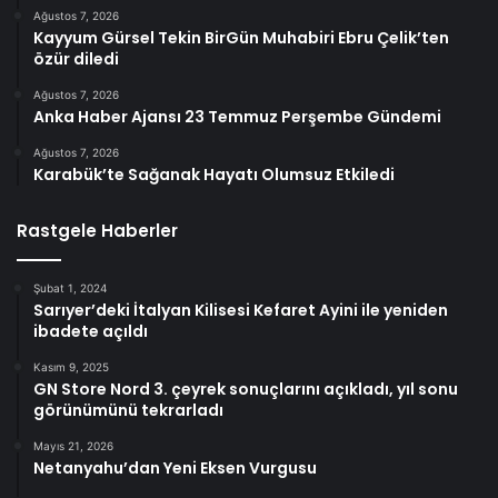
Ağustos 7, 2026
Kayyum Gürsel Tekin BirGün Muhabiri Ebru Çelik’ten
özür diledi
Ağustos 7, 2026
Anka Haber Ajansı 23 Temmuz Perşembe Gündemi
Ağustos 7, 2026
Karabük’te Sağanak Hayatı Olumsuz Etkiledi
Rastgele Haberler
Şubat 1, 2024
Sarıyer’deki İtalyan Kilisesi Kefaret Ayini ile yeniden
ibadete açıldı
Kasım 9, 2025
GN Store Nord 3. çeyrek sonuçlarını açıkladı, yıl sonu
görünümünü tekrarladı
Mayıs 21, 2026
Netanyahu’dan Yeni Eksen Vurgusu