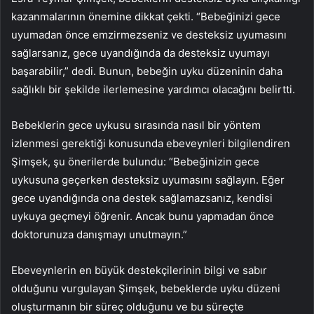
kazanmalarının önemine dikkat çekti. “Bebeğinizi gece
uyumadan önce emzirmezseniz ve desteksiz uyumasını
sağlarsanız, gece uyandığında da desteksiz uyumayı
başarabilir,” dedi. Bunun, bebeğin uyku düzeninin daha
sağlıklı bir şekilde ilerlemesine yardımcı olacağını belirtti.
Bebeklerin gece uykusu sırasında nasıl bir yöntem
izlenmesi gerektiği konusunda ebeveynleri bilgilendiren
Şimşek, şu önerilerde bulundu: “Bebeğinizin gece
uykusuna geçerken desteksiz uyumasını sağlayın. Eğer
gece uyandığında ona destek sağlamazsanız, kendisi
uykuya geçmeyi öğrenir. Ancak bunu yapmadan önce
doktorunuza danışmayı unutmayın.”
Ebeveynlerin en büyük destekçilerinin bilgi ve sabır
olduğunu vurgulayan Şimşek, bebeklerde uyku düzeni
oluşturmanın bir süreç olduğunu ve bu süreçte