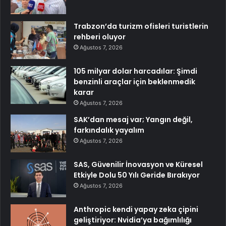
Trabzon’da turizm ofisleri turistlerin
rehberi oluyor
Ağustos 7, 2026
105 milyar dolar harcadılar: Şimdi
benzinli araçlar için beklenmedik
karar
Ağustos 7, 2026
SAK’dan mesaj var; Yangın değil,
farkındalık yayalım
Ağustos 7, 2026
SAS, Güvenilir İnovasyon ve Küresel
Etkiyle Dolu 50 Yılı Geride Bırakıyor
Ağustos 7, 2026
Anthropic kendi yapay zeka çipini
geliştiriyor: Nvidia’ya bağımlılığı