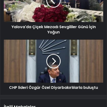
Yalova'da Çiçek Mezadı Sevgililer Günü İçin
Yoğun
CHP lideri Özgür Özel Diyarbakırlılarla buluştu
İlgili Makaleler