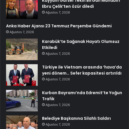
Kayyum Gürsel Tekin BirGün Muhabiri
Ebru Çelik’ten özür diledi
Ağustos 7, 2026
Anka Haber Ajansı 23 Temmuz Perşembe Gündemi
Ağustos 7, 2026
Karabük’te Sağanak Hayatı Olumsuz
Etkiledi
Ağustos 7, 2026
Türkiye ile Vietnam arasında ‘hava’da
yeni dönem… Sefer kapasitesi artırıldı
Ağustos 7, 2026
Kurban Bayramı’nda Edremit’te Yoğun
Trafik
Ağustos 7, 2026
Belediye Başkanına Silahlı Saldırı
Ağustos 7, 2026