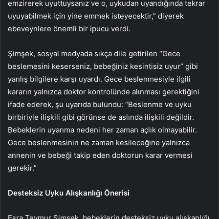
emzirerek uyuttuysanız ve o, uykudan uyandığında tekrar
uyuyabilmek için yine emmek isteyecektir,” diyerek
ebeveynlere önemli bir ipucu verdi.
Şimşek, sosyal medyada sıkça dile getirilen “Gece
beslemesini keserseniz, bebeğiniz kesintisiz uyur” gibi
yanlış bilgilere karşı uyardı. Gece beslenmesiyle ilgili
kararın yalnızca doktor kontrolünde alınması gerektiğini
ifade ederek, şu uyarıda bulundu: “Beslenme ve uyku
birbiriyle ilişkili gibi görünse de aslında ilişkili değildir.
Bebeklerin uyanma nedeni her zaman açlık olmayabilir.
Gece beslenmesinin ne zaman kesileceğine yalnızca
annenin ve bebeği takip eden doktorun karar vermesi
gerekir.”
Desteksiz Uyku Alışkanlığı Önerisi
Esra Teymur Şimşek, bebeklerin desteksiz uyku alışkanlığı