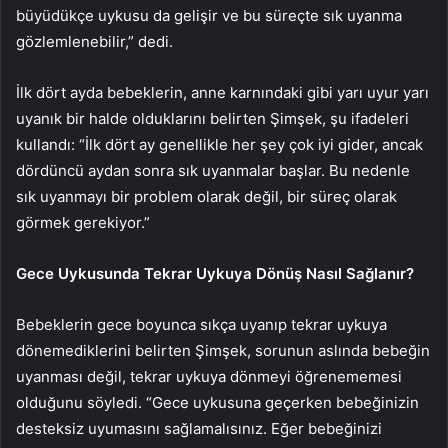
büyüdükçe uykusu da gelişir ve bu süreçte sık uyanma
gözlemlenebilir,” dedi.
İlk dört ayda bebeklerin, anne karnındaki gibi yarı uyur yarı
uyanık bir halde olduklarını belirten Şimşek, şu ifadeleri
kullandı: “İlk dört ay genellikle her şey çok iyi gider, ancak
dördüncü aydan sonra sık uyanmalar başlar. Bu nedenle
sık uyanmayı bir problem olarak değil, bir süreç olarak
görmek gerekiyor.”
Gece Uykusunda Tekrar Uykuya Dönüş Nasıl Sağlanır?
Bebeklerin gece boyunca sıkça uyanıp tekrar uykuya
dönemediklerini belirten Şimşek, sorunun aslında bebeğin
uyanması değil, tekrar uykuya dönmeyi öğrenememesi
olduğunu söyledi. “Gece uykusuna geçerken bebeğinizin
desteksiz uyumasını sağlamalısınız. Eğer bebeğinizi