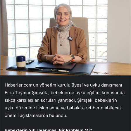
Haberler.com’un yönetim kurulu üyesi ve uyku danışmanı
Esra Teymur Şimşek , bebeklerde uyku eğitimi konusunda
sıkça karşılaşılan soruları yanıtladı. Şimşek, bebeklerin
uyku düzenine ilişkin anne ve babalara rehber olabilecek
önemli açıklamalarda bulundu.
Bebeklerin Sık Uyanması Bir Problem Mi?