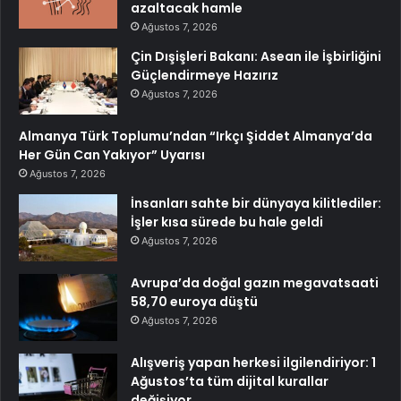
azaltacak hamle
Ağustos 7, 2026
Çin Dışişleri Bakanı: Asean ile İşbirliğini
Güçlendirmeye Hazırız
Ağustos 7, 2026
Almanya Türk Toplumu’ndan “Irkçı Şiddet Almanya’da
Her Gün Can Yakıyor” Uyarısı
Ağustos 7, 2026
İnsanları sahte bir dünyaya kilitlediler:
İşler kısa sürede bu hale geldi
Ağustos 7, 2026
Avrupa’da doğal gazın megavatsaati
58,70 euroya düştü
Ağustos 7, 2026
Alışveriş yapan herkesi ilgilendiriyor: 1
Ağustos’ta tüm dijital kurallar
değişiyor