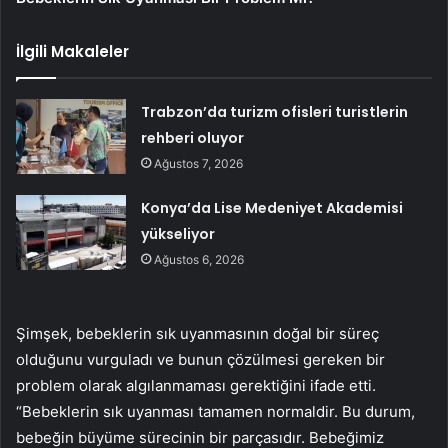
İlgili Makaleler
Trabzon’da turizm ofisleri turistlerin
rehberi oluyor
Ağustos 7, 2026
Konya’da Lise Medeniyet Akademisi
yükseliyor
Ağustos 6, 2026
Şimşek, bebeklerin sık uyanmasının doğal bir süreç
olduğunu vurguladı ve bunun çözülmesi gereken bir
problem olarak algılanmaması gerektiğini ifade etti.
“Bebeklerin sık uyanması tamamen normaldir. Bu durum,
bebeğin büyüme sürecinin bir parçasıdır. Bebeğimiz