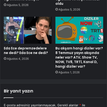
oldu
Ağustos 5, 2026
Ağustos 5, 2026
Eda Ece depremzedelere
Bu akşam hangi diziler var?
ne dedi? Eda Ece ne dedi?
8 Temmuz yayın akışında
neler var? ATV, Show TV,
Ağustos 4, 2026
NOW, TV8, TRT1, Kanal D,
hangi diziler var?
Ağustos 1, 2026
Bir yanıt yazın
E-posta adresiniz yayınlanmayacak.
Gerekli alanlar
*
ile