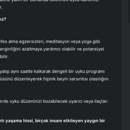
r.
ız?
fes alma egzersizleri, meditasyon veya yoga gibi
rginliğini azaltmaya yardımcı olabilir ve potansiyel
ilir.
yatıp aynı saatte kalkarak dengeli bir uyku programı
ünü düzenleyerek hipnik beyin sarsıntısı olasılığını
rde uyku düzeninizi bozabilecek uyarıcı veya ilaçları
ı yaşama hissi, birçok insanı etkileyen yaygın bir