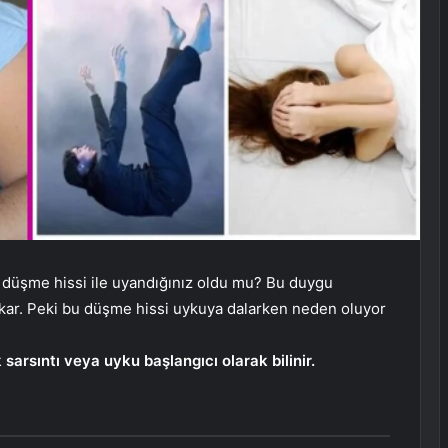
 düşme hissi ile uyandığınız oldu mu? Bu duygu
kar. Peki bu düşme hissi uykuya dalarken neden oluyor
sarsıntı veya uyku başlangıcı olarak bilinir.