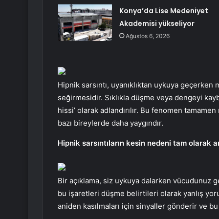
Konya’da Lise Medeniyet
Akademisi yükseliyor
Ağustos 6, 2026
Hipnik sarsıntı, uyanıklıktan uykuya geçerken
seğirmesidir. Sıklıkla düşme veya dengeyi kayb
hissi’ olarak adlandırılır. Bu fenomen tamamen 
bazı bireylerde daha yaygındır.
Hipnik sarsıntıların kesin nedeni tam olarak a
Bir açıklama, siz uykuya dalarken vücudunuz ge
bu işaretleri düşme belirtileri olarak yanlış y
aniden kasılmaları için sinyaller gönderir ve bu