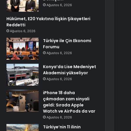
Ağustos 6, 2026
Hükümet, E20 Yakıtına İlişkin Şikayetleri
Reddetti
Ağustos 6, 2026
Türkiye ile Çin Ekonomi
Forumu
Ağustos 6, 2026
Konya’da Lise Medeniyet
Akademisi yükseliyor
Ağustos 6, 2026
iPhone 18 daha
çıkmadan zam sinyali
geldi: Sırada Apple
Watch ve AirPods da var
Ağustos 6, 2026
Türkiye’nin 11 ilinin