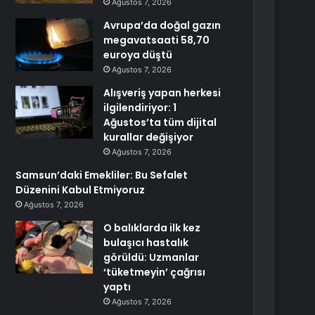
Ağustos 7, 2026
Avrupa’da doğal gazın
megavatsaati 58,70
euroya düştü
Ağustos 7, 2026
Alışveriş yapan herkesi
ilgilendiriyor: 1
Ağustos’ta tüm dijital
kurallar değişiyor
Ağustos 7, 2026
Samsun’daki Emekliler: Bu Sefalet
Düzenini Kabul Etmiyoruz
Ağustos 7, 2026
O balıklarda ilk kez
bulaşıcı hastalık
görüldü: Uzmanlar
‘tüketmeyin’ çağrısı
yaptı
Ağustos 7, 2026