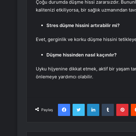
Çoğu durumda düşme hissi zararsızdır. Bununla
kalitenizi etkiliyorsa, bir sağlık uzmanından tav
Stres düşme hissini artırabilir mi?
Evet, gerginlik ve korku düşme hissini tetikleyeb
Düşme hissinden nasıl kaçınılır?
Uyku hijyenine dikkat etmek, aktif bir yaşam t
önlemeye yardımcı olabilir.
Facebook
Twitter
LinkedIn
Tumblr
Pint
Paylaş