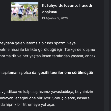
Kütahya’da lavanta hasadı
coşkusu
Ağustos 5, 2026
 meydana gelen istemsiz bir kas spazmı veya
etme hissi ile birlikte görüldüğü için Türkçe’de ‘düşme
normaldir ve her yaştan insan tarafından yaşanır, ancak
nlaşılamamış olsa da, çeşitli teoriler öne sürülmüştür.
vşedikçe ve kalp atış hızınız yavaşladıkça, beyninizin
orumlayabileceğini öne sürüyor. Sonuç olarak, kaslara
 da hipnik bir titremeye yol açar.