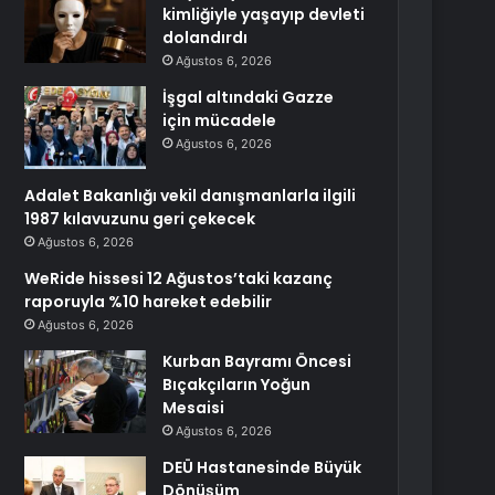
kimliğiyle yaşayıp devleti
dolandırdı
Ağustos 6, 2026
İşgal altındaki Gazze
için mücadele
Ağustos 6, 2026
Adalet Bakanlığı vekil danışmanlarla ilgili
1987 kılavuzunu geri çekecek
Ağustos 6, 2026
WeRide hissesi 12 Ağustos’taki kazanç
raporuyla %10 hareket edebilir
Ağustos 6, 2026
Kurban Bayramı Öncesi
Bıçakçıların Yoğun
Mesaisi
Ağustos 6, 2026
DEÜ Hastanesinde Büyük
Dönüşüm