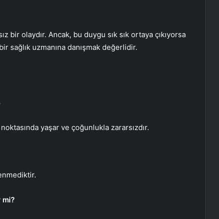
z bir olaydır. Ancak, bu duygu sık sık ortaya çıkıyorsa
 bir sağlık uzmanına danışmak değerlidir.
?
r noktasında yaşar ve çoğunlukla zararsızdır.
enmediktir.
r mi?