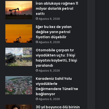
İran ablukaya rağmen 11
milyar dolarlık petrol
sattı
Ağustos 6, 2026
Eğer bu kez de yalan
değilse yarın petrol
fiyatları düşebilir
Ağustos 6, 2026
Otomobile çarpan tır
viyadükten uçtu: 3 kişi
hayatını kaybetti, 3 kişi
yaralandı
Ağustos 6, 2026
Karadeniz Sahil Yolu
viyadüklerle
Değirmendere Tüneli’ne
bağlanıyor
Ağustos 6, 2026
30 yıl boyunca ölü birinin