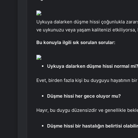
Uykuya dalarken düşme hissi çoğunlukla zararsı
ve uykunuzu veya yaşam kalitenizi etkiliyorsa,
Bu konuyla ilgili sık sorulan sorular:
Uykuya dalarken düşme hissi normal mi
Evet, birden fazla kişi bu duyguyu hayatının bi
Düşme hissi her gece oluyor mu?
Hayır, bu duygu düzensizdir ve genellikle bekl
Düşme hissi bir hastalığın belirtisi olabili