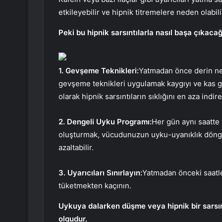
etkileyebilir ve hipnik titremelere neden olabili
Peki bu hipnik sarsıntılarla nasıl başa çıkacağ
1. Gevşeme Teknikleri:
Yatmadan önce derin ne
gevşeme teknikleri uygulamak kaygıyı ve kas ge
olarak hipnik sarsıntıların sıklığını en aza indireb
2. Dengeli Uyku Programı:
Her gün aynı saatte 
oluşturmak, vücudunuzun uyku-uyanıklık döngüs
azaltabilir.
3. Uyarıcıları Sınırlayın:
Yatmadan önceki saatle
tüketmekten kaçının.
Uykuya dalarken düşme veya hipnik bir sarsınt
olgudur.