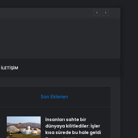
İLETIŞIM
Son Eklenen
İnsanları sahte bir
dünyaya kilitlediler: İşler
kısa sürede bu hale geldi