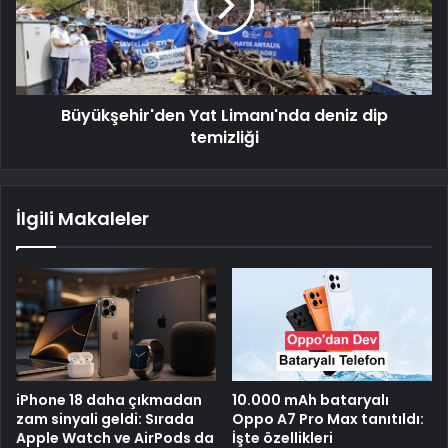
Büyükşehir'den Yat Limanı'nda deniz dip
temizliği
İlgili Makaleler
iPhone 18 daha çıkmadan
10.000 mAh bataryalı
zam sinyali geldi: Sırada
Oppo A7 Pro Max tanıtıldı:
Apple Watch ve AirPods da
İşte özellikleri