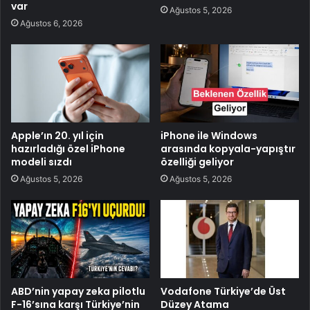
var
Ağustos 5, 2026
Ağustos 6, 2026
Apple’ın 20. yıl için
iPhone ile Windows
hazırladığı özel iPhone
arasında kopyala-yapıştır
modeli sızdı
özelliği geliyor
Ağustos 5, 2026
Ağustos 5, 2026
ABD’nin yapay zeka pilotlu
Vodafone Türkiye’de Üst
F-16’sına karşı Türkiye’nin
Düzey Atama