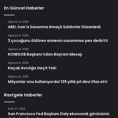
En Güncel Haberler
Ağustos 9, 2026
ABD, İran’a Savunma Amaçlı Saldırılar Düzenledi
Ağustos 9, 2026
3 çocuğunu öldüren annenin savunması pes dedirtti
Ağustos 8, 2026
KONESOB Başkanı’ndan Bayram Mesajı
Ağustos 8, 2026
Kaçak Avcılığa Geçit Yok!
Ağustos 8, 2026
Milyonlar onu kullanıyordu! 139 yıllık pil devi iflas etti
Rastgele Haberler
Eylül 27, 2025
San Francisco Fed Başkanı Daly ekonomik görünümü