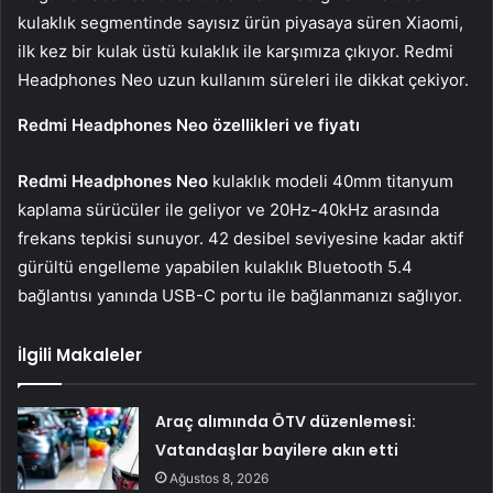
kulaklık segmentinde sayısız ürün piyasaya süren Xiaomi,
ilk kez bir kulak üstü kulaklık ile karşımıza çıkıyor. Redmi
Headphones Neo uzun kullanım süreleri ile dikkat çekiyor.
Redmi Headphones Neo özellikleri ve fiyatı
Redmi Headphones Neo
kulaklık modeli 40mm titanyum
kaplama sürücüler ile geliyor ve 20Hz-40kHz arasında
frekans tepkisi sunuyor. 42 desibel seviyesine kadar aktif
gürültü engelleme yapabilen kulaklık Bluetooth 5.4
bağlantısı yanında USB-C portu ile bağlanmanızı sağlıyor.
İlgili Makaleler
Araç alımında ÖTV düzenlemesi:
Vatandaşlar bayilere akın etti
Ağustos 8, 2026