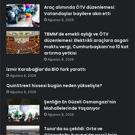
Araç alımında ÖTV düzenlemesi:
Vatandaşlar bayilere akın etti
Ağustos 8, 2026
TBMM’de emekli aylığı ve ÖTV
düzenlemesi: Elektrikli araçlara asgari
maktu vergi, Cumhurbaşkanı’na 10 kat
artırma yetkisi
Ağustos 8, 2026
İzmir Karabağlar’da BİO fark yarattı
Ağustos 8, 2026
QuinStreet hissesi bugün neden yükselişte?
Ağustos 8, 2026
Şenliğin En Güzeli Osmangazi’nin
Mahallelerinde Yaşanıyor
Ağustos 8, 2026
Tuna’da su çekildi: Orta ve
Güneydoğu Avrupa’da enerji krizi