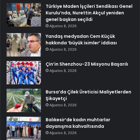
Türkiye Maden İşçileri Sendikası Genel
Kurulu’nda, Nurettin Akçul yeniden
genel başkan seçildi
Ağustos 8, 2026
Yandaş medyadan Cem Küçük
hakkında ‘büyük isimler’ iddiası
Ağustos 8, 2026
Çin’in Shenzhou-23 Misyonu Başarılı
Ağustos 8, 2026
Bursa’da Çilek Üreticisi Maliyetlerden
Şikayetçi
Ağustos 8, 2026
Balıkesir’de kadın muhtarlar
dayanışma kahvaltısında
Ağustos 8, 2026