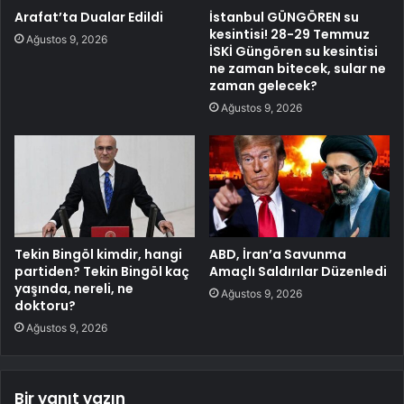
Arafat’ta Dualar Edildi
İstanbul GÜNGÖREN su
kesintisi! 28-29 Temmuz
Ağustos 9, 2026
İSKİ Güngören su kesintisi
ne zaman bitecek, sular ne
zaman gelecek?
Ağustos 9, 2026
Tekin Bingöl kimdir, hangi
ABD, İran’a Savunma
partiden? Tekin Bingöl kaç
Amaçlı Saldırılar Düzenledi
yaşında, nereli, ne
Ağustos 9, 2026
doktoru?
Ağustos 9, 2026
Bir yanıt yazın