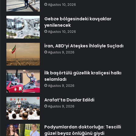
Ağustos 10, 2026
Gebze bölgesindeki kavşaklar
yenilenecek
Ağustos 10, 2026
İran, ABD’yi Ateşkes İhlaliyle Suçladı
Ağustos 9, 2026
İlk başörtülü güzellik kraliçesi halkı
selamladı
Ağustos 9, 2026
Arafat’ta Dualar Edildi
Ağustos 9, 2026
Podyumlardan doktorluğa: Tescilli
güzel beyaz önlüğünü giydi