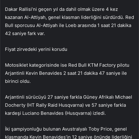
Dakar Rallisi’ni geçen yıl da dahil olmak üzere 4 kez
kazanan Al-Attiyah, genel klasman liderliğini sürdürdü. Red
Bull sporcusu Al-Attiyah ile Loeb arasında 1 saat 21 dakika
42 saniye fark var.
Fiyat zirvedeki yerini korudu
Motosiklet kategorisinde ise Red Bull KTM Factory pilotu
Arjantinli Kevin Benavides 2 saat 21 dakika 47 saniye ile
birinci oldu.
Arjantinli sürücüyü 27 saniye farkla Güney Afrikalı Michael
Docherty (HT Rally Raid Husqvarna) ve 57 saniye farkla
kardeşi Luciano Benavides (Husqvarna) izledi.
İki şampiyonluğu bulunan Avustralyalı Toby Price, genel
klasmanda Kevin Benavides’in 12 saniye önünde liderliğini