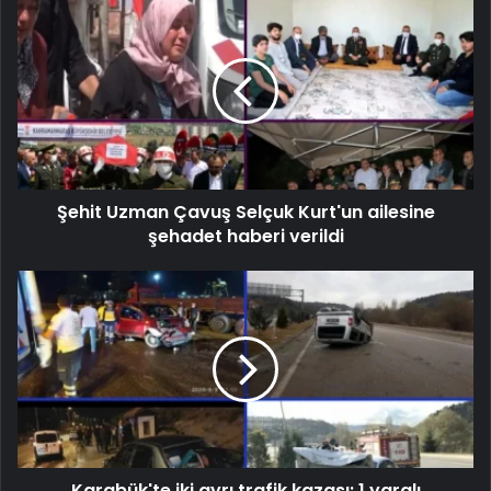
Şehit Uzman Çavuş Selçuk Kurt'un ailesine
şehadet haberi verildi
Karabük'te iki ayrı trafik kazası: 1 yaralı