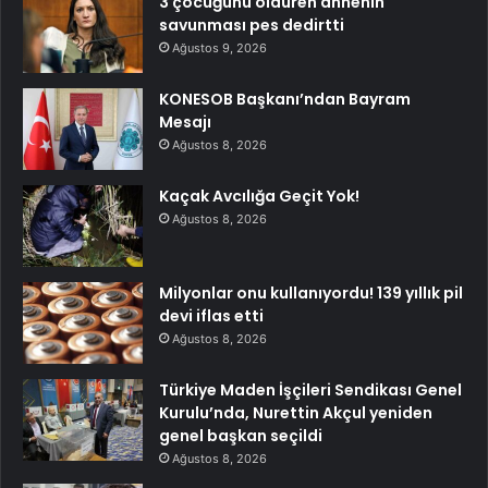
3 çocuğunu öldüren annenin
savunması pes dedirtti
Ağustos 9, 2026
KONESOB Başkanı’ndan Bayram
Mesajı
Ağustos 8, 2026
Kaçak Avcılığa Geçit Yok!
Ağustos 8, 2026
Milyonlar onu kullanıyordu! 139 yıllık pil
devi iflas etti
Ağustos 8, 2026
Türkiye Maden İşçileri Sendikası Genel
Kurulu’nda, Nurettin Akçul yeniden
genel başkan seçildi
Ağustos 8, 2026