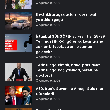
Ağustos 9, 2026
Elektrikli araç satışları ilk kez fosil
yakıtlıları geçti
Ağustos 9, 2026
İstanbul GÜNGÖREN su kesintisi! 28-29
Temmuz İSKİ Güngören su kesintisi ne
zaman bitecek, sular ne zaman
gelecek?
Ağustos 9, 2026
Tekin Bingöl kimdir, hangi partiden?
Tekin Bingöl kaç yaşında, nereli, ne
doktoru?
Ağustos 9, 2026
ABD, İran’a Savunma Amaçlı Saldırılar
Düzenledi
Ağustos 9, 2026