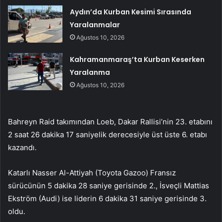
Aydın’da Kurban Kesimi Sırasında
Yaralanmalar
Ağustos 10, 2026
Kahramanmaraş’ta Kurban Keserken
Yaralanma
Ağustos 10, 2026
Bahreyn Raid takımından Loeb, Dakar Rallisi’nin 23. etabını
2 saat 26 dakika 17 saniyelik derecesiyle üst üste 6. etabı
kazandı.
Katarlı Nasser Al-Attiyah (Toyota Gazoo) Fransız
sürücünün 5 dakika 28 saniye gerisinde 2., İsveçli Mattias
Ekström (Audi) ise liderin 6 dakika 31 saniye gerisinde 3.
oldu.