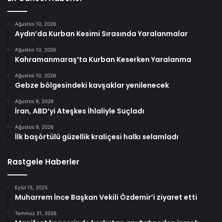
Ağustos 10, 2026
Aydın’da Kurban Kesimi Sırasında Yaralanmalar
Ağustos 10, 2026
Kahramanmaraş’ta Kurban Keserken Yaralanma
Ağustos 10, 2026
Gebze bölgesindeki kavşaklar yenilenecek
Ağustos 9, 2026
İran, ABD’yi Ateşkes İhlaliyle Suçladı
Ağustos 9, 2026
İlk başörtülü güzellik kraliçesi halkı selamladı
Rastgele Haberler
Eylül 15, 2025
Muharrem İnce Başkan Vekili Özdemir’i ziyaret etti
Temmuz 31, 2026