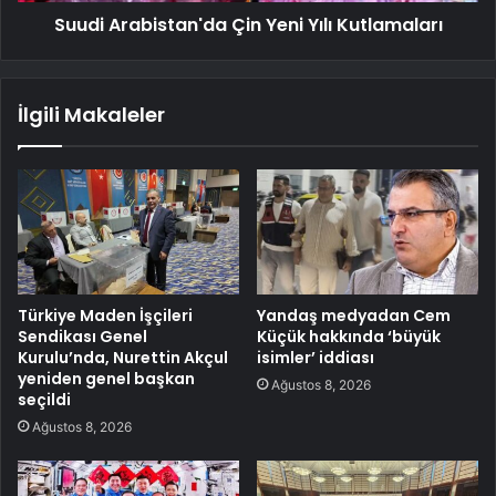
Suudi Arabistan'da Çin Yeni Yılı Kutlamaları
İlgili Makaleler
Türkiye Maden İşçileri
Yandaş medyadan Cem
Sendikası Genel
Küçük hakkında ‘büyük
Kurulu’nda, Nurettin Akçul
isimler’ iddiası
yeniden genel başkan
Ağustos 8, 2026
seçildi
Ağustos 8, 2026