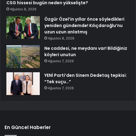
CSG hissesi bugün neden yükselişte?
Ağustos 8, 2026
Özgür Özel’in yıllar önce söyledikleri
yeniden gündemde! Kılıçdaroğlu’nu
uzun uzun anlatmış
Ağustos 8, 2026
Ne caddesi, ne meydanı var! Bildiğiniz
köyleri unutun
Ağustos 7, 2026
YENİ Parti’den Sinem Dedetaş tepkisi:
“Tek suçu…”
Ağustos 7, 2026
En Güncel Haberler