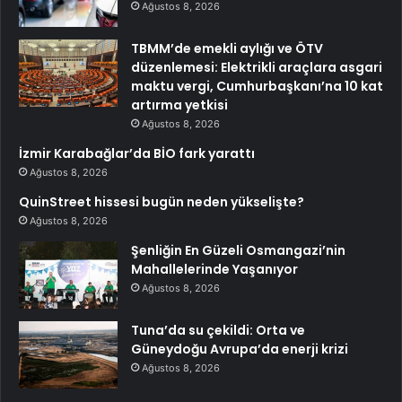
Ağustos 8, 2026
TBMM’de emekli aylığı ve ÖTV
düzenlemesi: Elektrikli araçlara asgari
maktu vergi, Cumhurbaşkanı’na 10 kat
artırma yetkisi
Ağustos 8, 2026
İzmir Karabağlar’da BİO fark yarattı
Ağustos 8, 2026
QuinStreet hissesi bugün neden yükselişte?
Ağustos 8, 2026
Şenliğin En Güzeli Osmangazi’nin
Mahallelerinde Yaşanıyor
Ağustos 8, 2026
Tuna’da su çekildi: Orta ve
Güneydoğu Avrupa’da enerji krizi
Ağustos 8, 2026