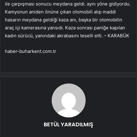
ile çarpışması sonucu meydana geldi. aynı yöne gidiyordu.
Kamyonun aniden önüne çıkan otomobili alıp maddi
hasarın meydana geldiği kaza anı, başka bir otomobilin
araç içi kamerasına yansıdı. Kaza sonrası paniğe kapılan
kadın sürücü, yanındaki akrabasını teselli etti. – KARABÜK
haber-buharkent.com.tr
BETÜL YARADILMIŞ