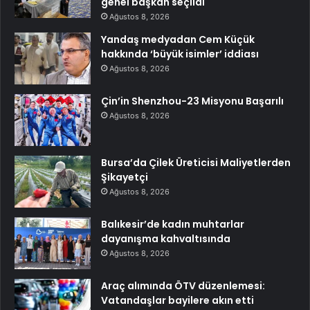
genel başkan seçildi
Ağustos 8, 2026
Yandaş medyadan Cem Küçük
hakkında ‘büyük isimler’ iddiası
Ağustos 8, 2026
Çin’in Shenzhou-23 Misyonu Başarılı
Ağustos 8, 2026
Bursa’da Çilek Üreticisi Maliyetlerden
Şikayetçi
Ağustos 8, 2026
Balıkesir’de kadın muhtarlar
dayanışma kahvaltısında
Ağustos 8, 2026
Araç alımında ÖTV düzenlemesi:
Vatandaşlar bayilere akın etti