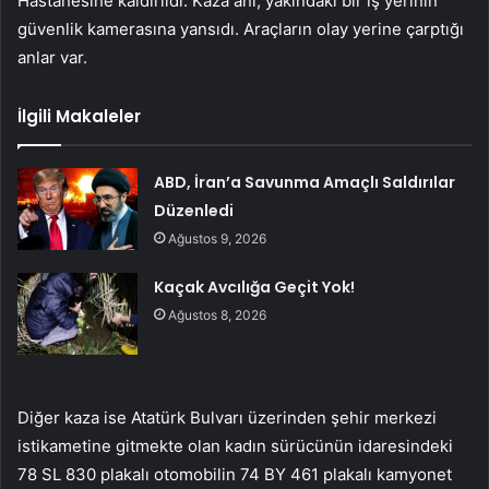
Hastanesine kaldırıldı. Kaza anı, yakındaki bir iş yerinin
güvenlik kamerasına yansıdı. Araçların olay yerine çarptığı
anlar var.
İlgili Makaleler
ABD, İran’a Savunma Amaçlı Saldırılar
Düzenledi
Ağustos 9, 2026
Kaçak Avcılığa Geçit Yok!
Ağustos 8, 2026
Diğer kaza ise Atatürk Bulvarı üzerinden şehir merkezi
istikametine gitmekte olan kadın sürücünün idaresindeki
78 SL 830 plakalı otomobilin 74 BY 461 plakalı kamyonet