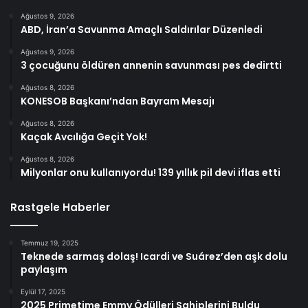
Ağustos 9, 2026
ABD, İran’a Savunma Amaçlı Saldırılar Düzenledi
Ağustos 9, 2026
3 çocuğunu öldüren annenin savunması pes dedirtti
Ağustos 8, 2026
KONESOB Başkanı’ndan Bayram Mesajı
Ağustos 8, 2026
Kaçak Avcılığa Geçit Yok!
Ağustos 8, 2026
Milyonlar onu kullanıyordu! 139 yıllık pil devi iflas etti
Rastgele Haberler
Temmuz 19, 2025
Teknede sarmaş dolaş! Icardi ve Suárez’den aşk dolu
paylaşım
Eylül 17, 2025
2025 Primetime Emmy Ödülleri Sahiplerini Buldu