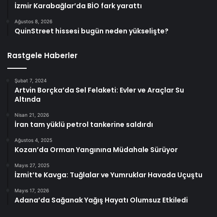
İzmir Karabağlar’da BİO fark yarattı
Ağustos 8, 2026
QuinStreet hissesi bugün neden yükselişte?
Rastgele Haberler
Şubat 7, 2024
Artvin Borçka’da Sel Felaketi: Evler ve Araçlar Su
Altında
Nisan 21, 2026
İran tam yüklü petrol tankerine saldırdı
Ağustos 4, 2025
Kozan’da Orman Yangınına Müdahale Sürüyor
Mayıs 27, 2025
İzmit’te Kavga: Tuğlalar ve Yumruklar Havada Uçuştu
Mayıs 17, 2026
Adana’da Sağanak Yağış Hayatı Olumsuz Etkiledi