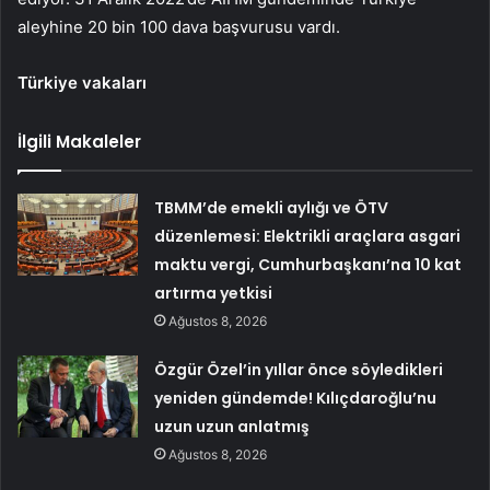
aleyhine 20 bin 100 dava başvurusu vardı.
Türkiye vakaları
İlgili Makaleler
TBMM’de emekli aylığı ve ÖTV
düzenlemesi: Elektrikli araçlara asgari
maktu vergi, Cumhurbaşkanı’na 10 kat
artırma yetkisi
Ağustos 8, 2026
Özgür Özel’in yıllar önce söyledikleri
yeniden gündemde! Kılıçdaroğlu’nu
uzun uzun anlatmış
Ağustos 8, 2026