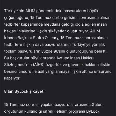
Türkiye’nin AİHM gündemindeki başvuruların büyük
çoğunluğunu, 15 Temmuz darbe girişimi sonrasında alınan
tedbirler kapsamında meydana geldiği iddia edilen insan
hakları ihlallerine ilişkin şikâyetler oluşturuyor. AİHM
İrlanda Başkanı Siofra O’Leary, 15 Temmuz sonrası alınan
tedbirlere ilişkin dava başvurularının Türkiye’ye yönelik
toplam başvuruların yüzde 96’sını oluşturduğunu belirtti.
Bu başvurular büyük oranda Avrupa İnsan Hakları
Sözleşmesi’nin (AİHS) özgürlük ve güvenlik hakkına ilişkin
beşinci unsuru ile adil yargılanmaya ilişkin altıncı unsurunu
kapsıyor.
8 bin ByLock şikayeti
15 Temmuz sonrası yapılan başvurular arasında Gülen
örgütünün kullandığı şifreli iletişim programı ByLock