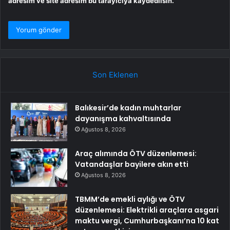
adresim ve site adresim bu tarayıcıya kaydedilsin.
Son Eklenen
Balıkesir’de kadın muhtarlar
dayanışma kahvaltısında
Ağustos 8, 2026
Araç alımında ÖTV düzenlemesi:
Vatandaşlar bayilere akın etti
Ağustos 8, 2026
TBMM’de emekli aylığı ve ÖTV
düzenlemesi: Elektrikli araçlara asgari
maktu vergi, Cumhurbaşkanı’na 10 kat