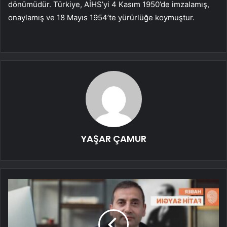
dönümüdür. Türkiye, AİHS’yi 4 Kasım 1950’de imzalamış,
onaylamış ve 18 Mayıs 1954’te yürürlüğe koymuştur.
YAŞAR ÇAMUR