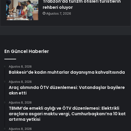
Trabzon’da turizm ofisleri turistlerin
rehberi oluyor
Ağustos 7, 2026
En Güncel Haberler
Ağustos 8, 2026
Balıkesir’de kadın muhtarlar dayanışma kahvaltısında
Ağustos 8, 2026
Araç alımında ÖTV düzenlemesi: Vatandaşlar bayilere
akın etti
Ağustos 8, 2026
TBMM’de emekli aylığı ve ÖTV düzenlemesi: Elektrikli
araçlara asgari maktu vergi, Cumhurbaşkanı’na 10 kat
artırma yetkisi
Ağustos 8, 2026