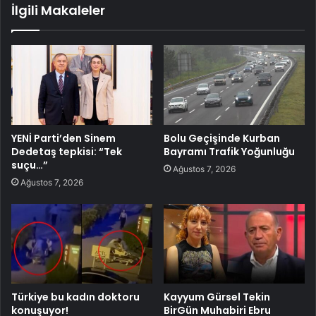
İlgili Makaleler
YENİ Parti’den Sinem
Bolu Geçişinde Kurban
Dedetaş tepkisi: “Tek
Bayramı Trafik Yoğunluğu
suçu…”
Ağustos 7, 2026
Ağustos 7, 2026
Türkiye bu kadın doktoru
Kayyum Gürsel Tekin
konuşuyor!
BirGün Muhabiri Ebru