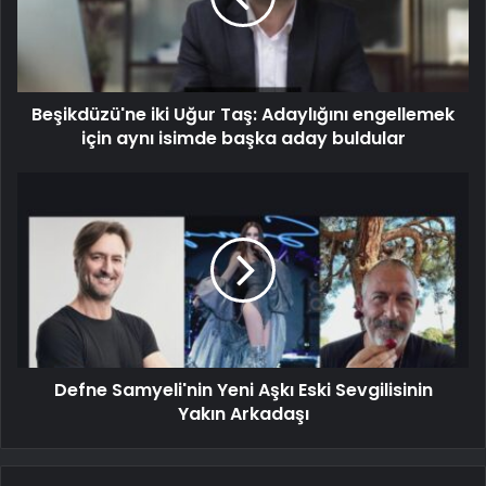
Beşikdüzü'ne iki Uğur Taş: Adaylığını engellemek
için aynı isimde başka aday buldular
Defne Samyeli'nin Yeni Aşkı Eski Sevgilisinin
Yakın Arkadaşı