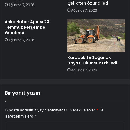
Çelik’ten özür diledi
Ağustos 7, 2026
Ağustos 7, 2026
Anka Haber Ajansı 23
Temmuz Perşembe
Gündemi
Ağustos 7, 2026
Karabük’te Sağanak
Hayatı Olumsuz Etkiledi
Ağustos 7, 2026
Bir yanıt yazın
E-posta adresiniz yayınlanmayacak.
Gerekli alanlar
*
ile
işaretlenmişlerdir
Y