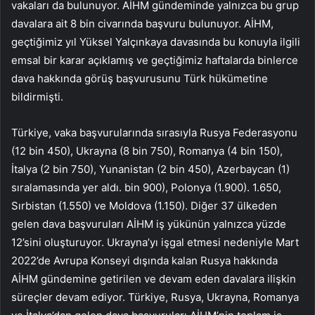
vakaları da bulunuyor. AİHM gündeminde yalnızca bu grup
davalara ait 8 bin civarında başvuru bulunuyor. AİHM,
geçtiğimiz yıl Yüksel Yalçınkaya davasında bu konuyla ilgili
emsal bir karar açıklamış ve geçtiğimiz haftalarda binlerce
dava hakkında görüş başvurusunu Türk hükümetine
bildirmişti.
Türkiye, vaka başvurularında sırasıyla Rusya Federasyonu
(12 bin 450), Ukrayna (8 bin 750), Romanya (4 bin 150),
İtalya (2 bin 750), Yunanistan (2 bin 450), Azerbaycan (1)
sıralamasında yer aldı. bin 900), Polonya (1.900). 1.650,
Sırbistan (1.550) ve Moldova (1.150). Diğer 37 ülkeden
gelen dava başvuruları AİHM iş yükünün yalnızca yüzde
12’sini oluşturuyor. Ukrayna’yı işgal etmesi nedeniyle Mart
2022’de Avrupa Konseyi dışında kalan Rusya hakkında
AİHM gündemine getirilen ve devam eden davalara ilişkin
süreçler devam ediyor. Türkiye, Rusya, Ukrayna, Romanya