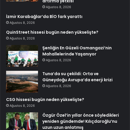
artırma yetkisi
Ağustos 8, 2026
İzmir Karabağlar’da BİO fark yarattı
Ağustos 8, 2026
QuinStreet hissesi bugün neden yükselişte?
Ağustos 8, 2026
Şenliğin En Güzeli Osmangazi’nin
Mahallelerinde Yaşanıyor
Ağustos 8, 2026
Tuna’da su çekildi: Orta ve
Güneydoğu Avrupa’da enerji krizi
Ağustos 8, 2026
CSG hissesi bugün neden yükselişte?
Ağustos 8, 2026
Özgür Özel’in yıllar önce söyledikleri
yeniden gündemde! Kılıçdaroğlu’nu
uzun uzun anlatmış