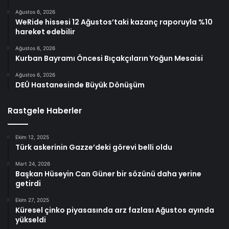
Ağustos 6, 2026
WeRide hissesi 12 Ağustos’taki kazanç raporuyla %10
hareket edebilir
Ağustos 6, 2026
Kurban Bayramı Öncesi Bıçakçıların Yoğun Mesaisi
Ağustos 6, 2026
DEÜ Hastanesinde Büyük Dönüşüm
Rastgele Haberler
Ekim 12, 2025
Türk askerinin Gazze’deki görevi belli oldu
Mart 24, 2026
Başkan Hüseyin Can Güner bir sözünü daha yerine
getirdi
Ekim 27, 2025
Küresel çinko piyasasında arz fazlası Ağustos ayında
yükseldi