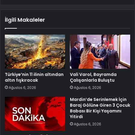
İlgili Makaleler
Türkiye’nin 11 ilinin altından
Vali Varol, Bayramda
altın fışkıracak
Çalışanlarla Buluştu
Ağustos 6, 2026
Ağustos 6, 2026
Mardin’de Serinlemek İçin
Baraj Gölüne Giren 3 Çocuk
Babası Bir Kişi Yaşamını
Yitirdi
Ağustos 6, 2026