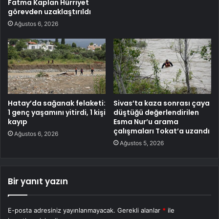
Fatma Kaplan Hürriyet
görevden uzaklaştırıldı
Ağustos 6, 2026
Hatay’da sağanak felaketi:
Sivas’ta kaza sonrası çaya
1 genç yaşamını yitirdi, 1 kişi
düştüğü değerlendirilen
kayıp
Esma Nur’u arama
çalışmaları Tokat’a uzandı
Ağustos 6, 2026
Ağustos 5, 2026
Bir yanıt yazın
E-posta adresiniz yayınlanmayacak.
Gerekli alanlar
*
ile