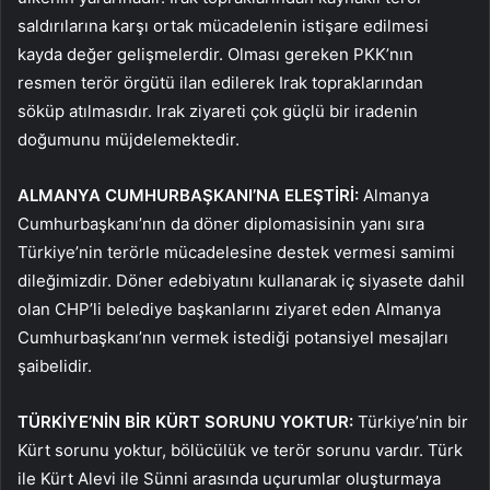
saldırılarına karşı ortak mücadelenin istişare edilmesi
kayda değer gelişmelerdir. Olması gereken PKK’nın
resmen terör örgütü ilan edilerek Irak topraklarından
söküp atılmasıdır. Irak ziyareti çok güçlü bir iradenin
doğumunu müjdelemektedir.
ALMANYA CUMHURBAŞKANI’NA ELEŞTİRİ:
Almanya
Cumhurbaşkanı’nın da döner diplomasisinin yanı sıra
Türkiye’nin terörle mücadelesine destek vermesi samimi
dileğimizdir. Döner edebiyatını kullanarak iç siyasete dahil
olan CHP’li belediye başkanlarını ziyaret eden Almanya
Cumhurbaşkanı’nın vermek istediği potansiyel mesajları
şaibelidir.
TÜRKİYE’NİN BİR KÜRT SORUNU YOKTUR:
Türkiye’nin bir
Kürt sorunu yoktur, bölücülük ve terör sorunu vardır. Türk
ile Kürt Alevi ile Sünni arasında uçurumlar oluşturmaya