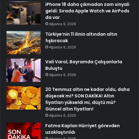
iPhone 18 daha çıkmadan zam sinyali
geldi: Sırada Apple Watch ve AirPods
da var
Ağustos 6, 2026
Türkiye’nin 11 ilinin altından altın
fışkıracak
Ağustos 6, 2026
Vali Varol, Bayramda Çalışanlarla
Buluştu
Ağustos 6, 2026
20 Temmuz altın ne kadar oldu, daha
düşecek mi? SON DAKİKA! Altın
fiyatları yükseldi mi, düştü mü?
Güncel altın fiyatları!
Ağustos 6, 2026
Fatma Kaplan Hürriyet görevden
uzaklaştırıldı
Ağustos 6, 2026