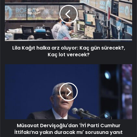
Lila Kağıt halka arz oluyor: Kaç gün sürecek?,
Kaç lot verecek?
Müsavat Dervişoğlu'dan 'İYİ Parti Cumhur
İttifakı’na yakın duracak mı' sorusuna yanıt