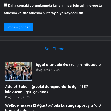
Daha sonraki yorumlarımda kullanılması için adım, e-posta
adresim ve site adresim bu tarayıcıya kaydedilsin.
Son Eklenen
İşgal altındaki Gazze için mücadele
Ağustos 6, 2026
Adalet Bakanlığı vekil danışmanlarla ilgili 1987
kılavuzunu geri çekecek
Ağustos 6, 2026
WeRide hissesi 12 Ağustos’taki kazanç raporuyla %10
hareket edebilir