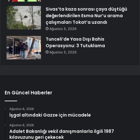
Sivas’ta kaza sonrası çaya düştüğü
değerlendirilen Esma Nur’u arama
çalışmaları Tokat’a uzandı
Ağustos 5, 2026
Tunceli’de Yasa Dışı Bahis
Operasyonu: 3 Tutuklama
Ağustos 5, 2026
En Güncel Haberler
Ağustos 6, 2026
İşgal altındaki Gazze için mücadele
Ağustos 6, 2026
Adalet Bakanlığı vekil danışmanlarla ilgili 1987
kılavuzunu geri çekecek