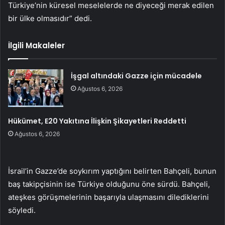
Türkiye’nin küresel meselelerde ne diyeceği merak edilen
bir ülke olmasıdır” dedi.
İlgili Makaleler
İşgal altındaki Gazze için mücadele
Ağustos 6, 2026
Hükümet, E20 Yakıtına İlişkin Şikayetleri Reddetti
Ağustos 6, 2026
İsrail’in Gazze’de soykırım yaptığını belirten Bahçeli, bunun
baş takipçisinin ise Türkiye olduğunu öne sürdü. Bahçeli,
ateşkes görüşmelerinin başarıyla ulaşmasını dilediklerini
söyledi.