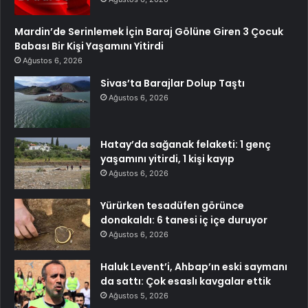
Mardin’de Serinlemek İçin Baraj Gölüne Giren 3 Çocuk
Babası Bir Kişi Yaşamını Yitirdi
Ağustos 6, 2026
Sivas’ta Barajlar Dolup Taştı
Ağustos 6, 2026
Hatay’da sağanak felaketi: 1 genç
yaşamını yitirdi, 1 kişi kayıp
Ağustos 6, 2026
Yürürken tesadüfen görünce
donakaldı: 6 tanesi iç içe duruyor
Ağustos 6, 2026
Haluk Levent’i, Ahbap’ın eski saymanı
da sattı: Çok esaslı kavgalar ettik
Ağustos 5, 2026