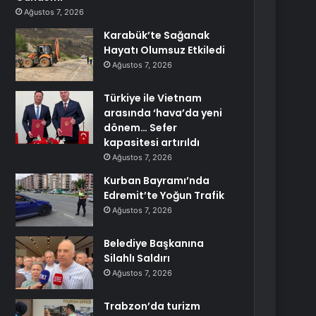
Ağustos 7, 2026
Karabük’te Sağanak
Hayatı Olumsuz Etkiledi
Ağustos 7, 2026
Türkiye ile Vietnam
arasında ‘hava’da yeni
dönem… Sefer
kapasitesi artırıldı
Ağustos 7, 2026
Kurban Bayramı’nda
Edremit’te Yoğun Trafik
Ağustos 7, 2026
Belediye Başkanına
Silahlı Saldırı
Ağustos 7, 2026
Trabzon’da turizm