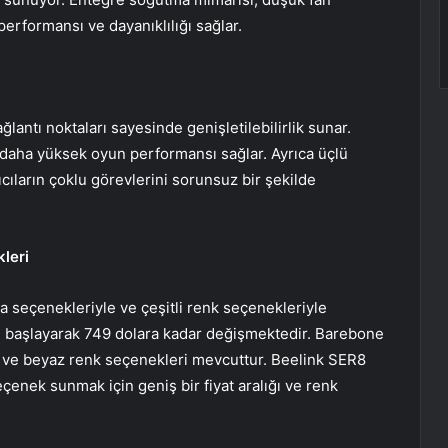
erformansı ve dayanıklılığı sağlar.
lantı noktaları sayesinde genişletilebilirlik sunar.
daha yüksek oyun performansı sağlar. Ayrıca üçlü
ıcıların çoklu görevlerini sorunsuz bir şekilde
leri
a seçenekleriyle ve çeşitli renk seçenekleriyle
en başlayarak 749 dolara kadar değişmektedir. Barebone
h ve beyaz renk seçenekleri mevcuttur. Beelink SER8
seçenek sunmak için geniş bir fiyat aralığı ve renk