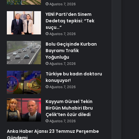
Ağustos 7, 2026
YENİ Parti’den Sinem
Dedetaş tepkisi: “Tek
suçu…”
Ağustos 7, 2026
Bolu Geçişinde Kurban
Bayramı Trafik
Yoğunluğu
Ağustos 7, 2026
Türkiye bu kadın doktoru
konuşuyor!
Ağustos 7, 2026
Kayyum Gürsel Tekin
BirGün Muhabiri Ebru
Çelik’ten özür diledi
Ağustos 7, 2026
Anka Haber Ajansı 23 Temmuz Perşembe
Gündemi