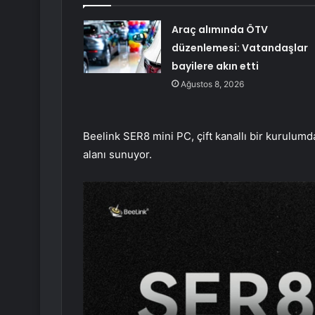
Araç alımında ÖTV
düzenlemesi: Vatandaşlar
bayilere akın etti
Ağustos 8, 2026
Beelink SER8 mini PC, çift kanallı bir kurulu
alanı sunuyor.