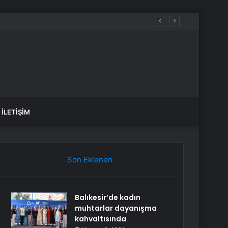
İLETIŞIM
Son Eklenen
Balıkesir’de kadın
muhtarlar dayanışma
kahvaltısında