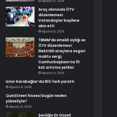
Ağustos 8, 2026
Araç alımında ÖTV
düzenlemesi:
Vatandaşlar bayilere
akın etti
Ağustos 8, 2026
TBMM’de emekli aylığı ve
ÖTV düzenlemesi:
Elektrikli araçlara asgari
maktu vergi,
Cumhurbaşkanı’na 10
kat artırma yetkisi
Ağustos 8, 2026
İzmir Karabağlar’da BİO fark yarattı
Ağustos 8, 2026
QuinStreet hissesi bugün neden
yükselişte?
Ağustos 8, 2026
Şenliğin En Güzeli