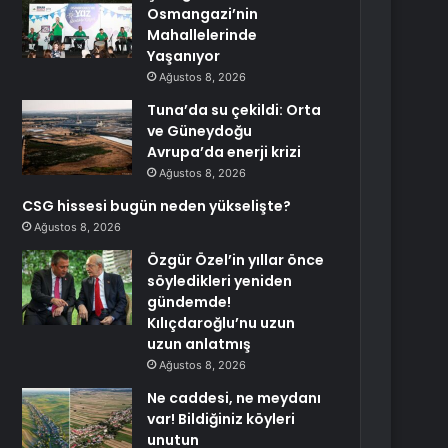
Osmangazi’nin
Mahallelerinde
Yaşanıyor
Ağustos 8, 2026
Tuna’da su çekildi: Orta
ve Güneydoğu
Avrupa’da enerji krizi
Ağustos 8, 2026
CSG hissesi bugün neden yükselişte?
Ağustos 8, 2026
Özgür Özel’in yıllar önce
söyledikleri yeniden
gündemde!
Kılıçdaroğlu’nu uzun
uzun anlatmış
Ağustos 8, 2026
Ne caddesi, ne meydanı
var! Bildiğiniz köyleri
unutun