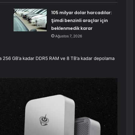
105 milyar dolar harcadılar:
Şimdi benzinli araçlar için
beklenmedik karar
Ağustos 7, 2026
mda 256 GB’a kadar DDR5 RAM ve 8 TB’a kadar depolama