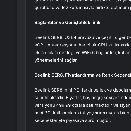
gürültüsü ve toz korumasıyla birlikte optimum p
Bağlantılar ve Genişletilebilirlik
Beelink SER8, USB4 arayüzü ve çeşitli diğer bağ
eGPU entegrasyonu, harici bir GPU kullanarak 
ekran çıkışı desteği ve WiFi 6 bağlantısı, kullan
yönetmelerini sağlar.
Beelink SER8
, Fiyatlandırma ve Renk Seçenek
Beelink SER8 mini PC, farklı bellek ve depolam
sunulmaktadır. Fiyatlar, başlangıç seviyesind
versiyonu 499,99 dolara satılmaktadır ve siya
mini PC, kullanıcıların ihtiyaçlarına uygun bir 
seçenekleriyle piyasaya sürülmüştür.