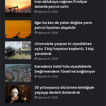
İran ablukaya rağmen 11 milyar
dolarlık petrol sattı
Ağustos 6, 2026
Eğer bu kez de yalan değilse yarın
petrol fiyatları düşebilir
Ağustos 6, 2026
Otomobile çarpan tır viyadükten
uçtu: 3 kişi hayatını kaybetti, 3 kişi
yaralandı
Ağustos 6, 2026
Karadeniz Sahil Yolu viyadüklerle
Değirmendere Tüneli’ne bağlanıyor
Ağustos 6, 2026
30 yıl boyunca ölü birinin kimliğiyle
yaşayıp devleti dolandırdı
Ağustos 6, 2026