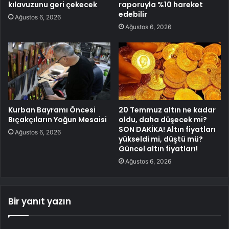
kılavuzunu geri çekecek
raporuyla %10 hareket
edebilir
Ağustos 6, 2026
Ağustos 6, 2026
Kurban Bayramı Öncesi
20 Temmuz altın ne kadar
Bıçakçıların Yoğun Mesaisi
oldu, daha düşecek mi?
SON DAKİKA! Altın fiyatları
Ağustos 6, 2026
yükseldi mi, düştü mü?
Güncel altın fiyatları!
Ağustos 6, 2026
Bir yanıt yazın