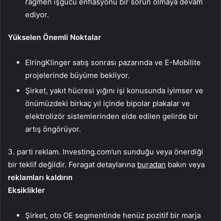
rağmen işgücü enflasyonu bir sorun olmaya devam
ediyor.
Yükselen Önemli Noktalar
ElringKlinger satış sonrası pazarında ve E-Mobilite
projelerinde büyüme bekliyor.
Şirket, yakıt hücresi yığını işi konusunda iyimser ve
önümüzdeki birkaç yıl içinde bipolar plakalar ve
elektrolizör sistemlerinden elde edilen gelirde bir
artış öngörüyor.
3. parti reklam. Investing.com’un sunduğu veya önerdiği
bir teklif değildir. Feragat detaylarına
buradan
bakın veya
reklamları kaldırın
Eksiklikler
Şirket, oto OE segmentinde henüz pozitif bir marja