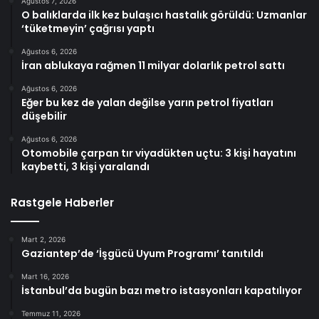
Ağustos 7, 2026
O balıklarda ilk kez bulaşıcı hastalık görüldü: Uzmanlar
‘tüketmeyin’ çağrısı yaptı
Ağustos 6, 2026
İran ablukaya rağmen 11 milyar dolarlık petrol sattı
Ağustos 6, 2026
Eğer bu kez de yalan değilse yarın petrol fiyatları
düşebilir
Ağustos 6, 2026
Otomobile çarpan tır viyadükten uçtu: 3 kişi hayatını
kaybetti, 3 kişi yaralandı
Rastgele Haberler
Mart 2, 2026
Gaziantep’de ‘İşgücü Uyum Programı’ tanıtıldı
Mart 16, 2026
İstanbul’da bugün bazı metro istasyonları kapatılıyor
Temmuz 11, 2026