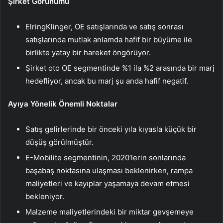
Şirket Görünümü
ElringKlinger, OE satışlarında ve satış sonrası
satışlarında mutlak anlamda hafif bir büyüme ile
birlikte yatay bir hareket öngörüyor.
Şirket oto OE segmentinde %1 ila %2 arasında bir marj
hedefliyor, ancak bu marj şu anda hafif negatif.
Ayıya Yönelik Önemli Noktalar
Satış gelirlerinde bir önceki yıla kıyasla küçük bir
düşüş görülmüştür.
E-Mobilite segmentinin, 2020’lerin sonlarında
başabaş noktasına ulaşması beklenirken, rampa
maliyetleri ve kayıplar yaşamaya devam etmesi
bekleniyor.
Malzeme maliyetlerindeki bir miktar gevşemeye