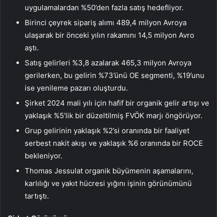
uygulamalardan %50’den fazla satış hedefliyor.
Birinci çeyrek sipariş alımı 489,4 milyon Avroya
ulaşarak bir önceki yılın rakamını 14,5 milyon Avro
aştı.
Satış gelirleri %3,8 azalarak 465,3 milyon Avroya
gerilerken, bu gelirin %73’ünü OE segmenti, %19’unu
ise yenileme pazarı oluşturdu.
Şirket 2024 mali yılı için hafif bir organik gelir artışı ve
yaklaşık %5’lik bir düzeltilmiş FVÖK marjı öngörüyor.
Grup gelirinin yaklaşık %2’si oranında bir faaliyet
serbest nakit akışı ve yaklaşık %6 oranında bir ROCE
bekleniyor.
Thomas Jessulat organik büyümenin aşamalarını,
karlılığı ve yakıt hücresi yığını işinin görünümünü
tartıştı.