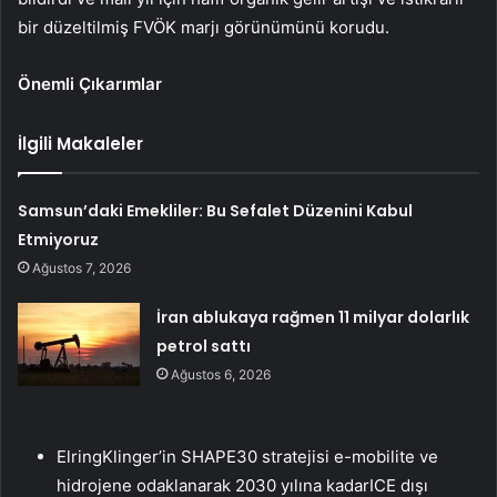
bir düzeltilmiş FVÖK marjı görünümünü korudu.
Önemli Çıkarımlar
İlgili Makaleler
Samsun’daki Emekliler: Bu Sefalet Düzenini Kabul
Etmiyoruz
Ağustos 7, 2026
İran ablukaya rağmen 11 milyar dolarlık
petrol sattı
Ağustos 6, 2026
ElringKlinger’in SHAPE30 stratejisi e-mobilite ve
hidrojene odaklanarak 2030 yılına kadarICE dışı