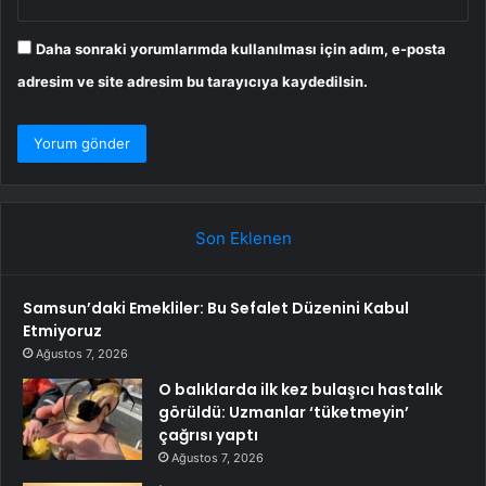
Daha sonraki yorumlarımda kullanılması için adım, e-posta
adresim ve site adresim bu tarayıcıya kaydedilsin.
Son Eklenen
Samsun’daki Emekliler: Bu Sefalet Düzenini Kabul
Etmiyoruz
Ağustos 7, 2026
O balıklarda ilk kez bulaşıcı hastalık
görüldü: Uzmanlar ‘tüketmeyin’
çağrısı yaptı
Ağustos 7, 2026