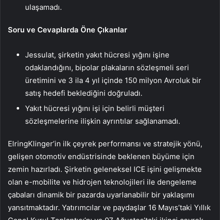
ulaşamadı.
Soru ve Cevaplarda Öne Çıkanlar
Jessulat, şirketin yakıt hücresi yığını işine
odaklandığını, bipolar plakaların sözleşmeli seri
üretimini ve 3 ila 4 yıl içinde 150 milyon Avroluk bir
satış hedefi beklediğini doğruladı.
Yakıt hücresi yığını işi için belirli müşteri
sözleşmelerine ilişkin ayrıntılar sağlanamadı.
ElringKlinger’in ilk çeyrek performansı ve stratejik yönü,
gelişen otomotiv endüstrisinde beklenen büyüme için
zemin hazırladı. Şirketin geleneksel ICE işini gelişmekte
olan e-mobilite ve hidrojen teknolojileri ile dengeleme
çabaları dinamik bir pazarda uyarlanabilir bir yaklaşımı
yansıtmaktadır. Yatırımcılar ve paydaşlar 16 Mayıs’taki Yıllık