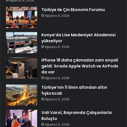
Ağustos 6, 2026
Türkiye ile Çin Ekonomi Forumu
Ağustos 6, 2026
Konya’da Lise Medeniyet Akademisi
yükseliyor
Ağustos 6, 2026
iPhone 18 daha çıkmadan zam sinyali
geldi: Sırada Apple Watch ve AirPods
da var
Ağustos 6, 2026
Türkiye’nin 11 ilinin altından altın
fışkıracak
Ağustos 6, 2026
Vali Varol, Bayramda Çalışanlarla
Buluştu
Ağustos 6, 2026