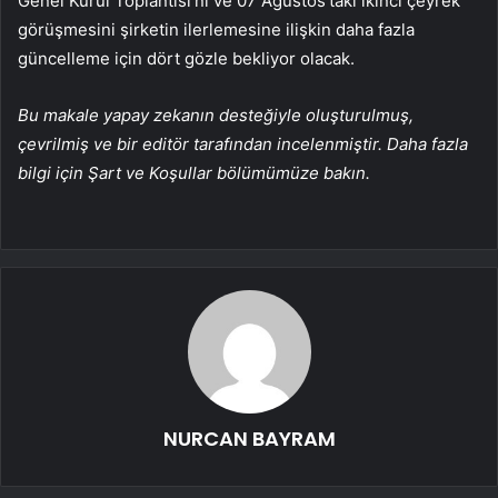
Genel Kurul Toplantısı’nı ve 07 Ağustos’taki ikinci çeyrek
görüşmesini şirketin ilerlemesine ilişkin daha fazla
güncelleme için dört gözle bekliyor olacak.
Bu makale yapay zekanın desteğiyle oluşturulmuş,
çevrilmiş ve bir editör tarafından incelenmiştir. Daha fazla
bilgi için Şart ve Koşullar bölümümüze bakın.
NURCAN BAYRAM