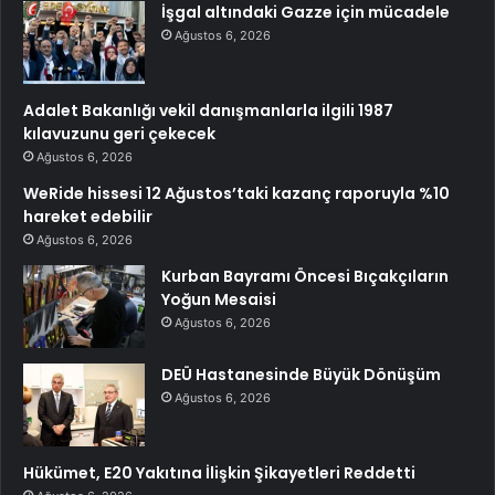
İşgal altındaki Gazze için mücadele
Ağustos 6, 2026
Adalet Bakanlığı vekil danışmanlarla ilgili 1987
kılavuzunu geri çekecek
Ağustos 6, 2026
WeRide hissesi 12 Ağustos’taki kazanç raporuyla %10
hareket edebilir
Ağustos 6, 2026
Kurban Bayramı Öncesi Bıçakçıların
Yoğun Mesaisi
Ağustos 6, 2026
DEÜ Hastanesinde Büyük Dönüşüm
Ağustos 6, 2026
Hükümet, E20 Yakıtına İlişkin Şikayetleri Reddetti