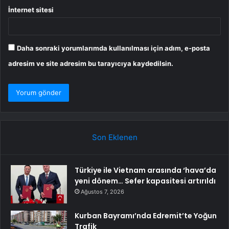
İnternet sitesi
Daha sonraki yorumlarımda kullanılması için adım, e-posta
adresim ve site adresim bu tarayıcıya kaydedilsin.
Son Eklenen
Türkiye ile Vietnam arasında ‘hava’da
yeni dönem… Sefer kapasitesi artırıldı
Ağustos 7, 2026
Kurban Bayramı’nda Edremit’te Yoğun
Trafik