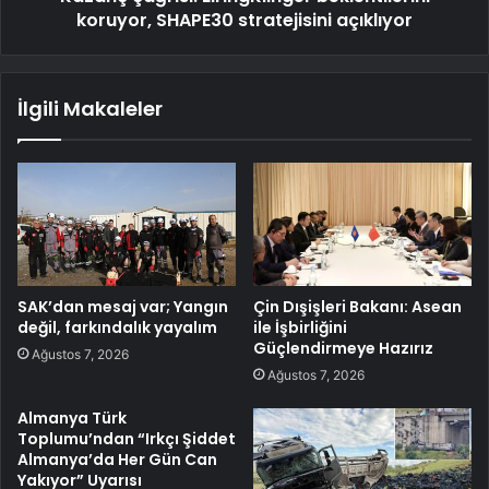
koruyor, SHAPE30 stratejisini açıklıyor
İlgili Makaleler
SAK’dan mesaj var; Yangın
Çin Dışişleri Bakanı: Asean
değil, farkındalık yayalım
ile İşbirliğini
Güçlendirmeye Hazırız
Ağustos 7, 2026
Ağustos 7, 2026
Almanya Türk
Toplumu’ndan “Irkçı Şiddet
Almanya’da Her Gün Can
Yakıyor” Uyarısı