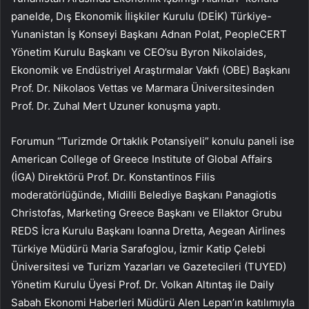
panelde, Dış Ekonomik İlişkiler Kurulu (DEİK) Türkiye-
Yunanistan İş Konseyi Başkanı Adnan Polat, PeopleCERT
Yönetim Kurulu Başkanı ve CEO’su Byron Nikolaides,
Ekonomik ve Endüstriyel Araştırmalar Vakfı (OBE) Başkanı
Prof. Dr. Nikolaos Vettas ve Marmara Üniversitesinden
Prof. Dr. Zuhal Mert Uzuner konuşma yaptı.
Forumun “Turizmde Ortaklık Potansiyeli” konulu paneli ise
American College of Greece Institute of Global Affairs
(İGA) Direktörü Prof. Dr. Konstantinos Filis
moderatörlüğünde, Midilli Belediye Başkanı Panagiotis
Christofas, Marketing Greece Başkanı ve Ellaktor Grubu
REDS İcra Kurulu Başkanı Ioanna Dretta, Aegean Airlines
Türkiye Müdürü Maria Sarafoglou, İzmir Katip Çelebi
Üniversitesi ve Turizm Yazarları ve Gazetecileri (TUYED)
Yönetim Kurulu Üyesi Prof. Dr. Volkan Altıntaş ile Daily
Sabah Ekonomi Haberleri Müdürü Alen Lepan’ın katılımıyla