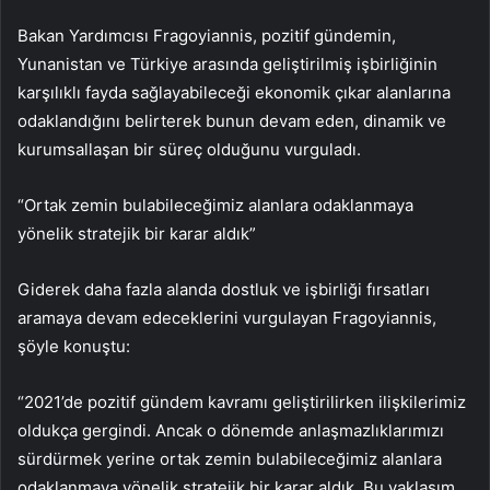
Bakan Yardımcısı Fragoyiannis, pozitif gündemin,
Yunanistan ve Türkiye arasında geliştirilmiş işbirliğinin
karşılıklı fayda sağlayabileceği ekonomik çıkar alanlarına
odaklandığını belirterek bunun devam eden, dinamik ve
kurumsallaşan bir süreç olduğunu vurguladı.
“Ortak zemin bulabileceğimiz alanlara odaklanmaya
yönelik stratejik bir karar aldık”
Giderek daha fazla alanda dostluk ve işbirliği fırsatları
aramaya devam edeceklerini vurgulayan Fragoyiannis,
şöyle konuştu:
“2021’de pozitif gündem kavramı geliştirilirken ilişkilerimiz
oldukça gergindi. Ancak o dönemde anlaşmazlıklarımızı
sürdürmek yerine ortak zemin bulabileceğimiz alanlara
odaklanmaya yönelik stratejik bir karar aldık. Bu yaklaşım,