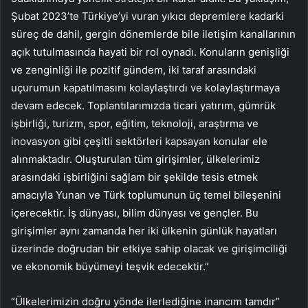
Şubat 2023’te Türkiye’yi vuran yıkıcı depremlere kadarki
süreç de dahil, gergin dönemlerde bile iletişim kanallarının
açık tutulmasında hayati bir rol oynadı. Konuların genişliği
ve zenginliği ile pozitif gündem, iki taraf arasındaki
uçurumun kapatılmasını kolaylaştırdı ve kolaylaştırmaya
devam edecek. Toplantılarımızda ticari yatırım, gümrük
işbirliği, turizm, spor, eğitim, teknoloji, araştırma ve
inovasyon gibi çeşitli sektörleri kapsayan konular ele
alınmaktadır. Oluşturulan tüm girişimler, ülkelerimiz
arasındaki işbirliğini sağlam bir şekilde tesis etmek
amacıyla Yunan ve Türk toplumunun üç temel bileşenini
içerecektir. İş dünyası, bilim dünyası ve gençler. Bu
girişimler aynı zamanda her iki ülkenin günlük hayatları
üzerinde doğrudan bir etkiye sahip olacak ve girişimciliği
ve ekonomik büyümeyi teşvik edecektir.”
“Ülkelerimizin doğru yönde ilerlediğine inancım tamdır”