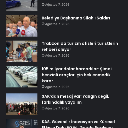
Ağustos 7, 2026
Belediye Başkanına Silahlı Saldırı
Ağustos 7, 2026
Trabzon’da turizm ofisleri turistlerin
rehberi oluyor
Ağustos 7, 2026
105 milyar dolar harcadılar: Şimdi
benzinli araçlar için beklenmedik
karar
Ağustos 7, 2026
SAK’dan mesaj var; Yangın değil,
farkındalık yayalım
Ağustos 7, 2026
SAS, Güvenilir İnovasyon ve Küresel
Etkiyle Dolu 50 Yılı Geride Bırakıyor