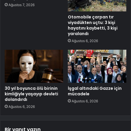
Ağustos 7, 2026
Otomobile çarpan tır
viyadükten uçtu: 3 kişi
hayatını kaybetti, 3 kişi
yaralandı
Ağustos 6, 2026
30 yıl boyunca ölü birinin
İşgal altındaki Gazze için
kimliğiyle yaşayıp devleti
mücadele
dolandırdı
Ağustos 6, 2026
Ağustos 6, 2026
Bir yanıt yazın