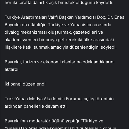
her iki tarafta da artık açık bir istek olduğunu kaydetti.
Türkiye Araştırmaları Vakfı Başkan Yardımcısı Doç. Dr. Enes
Bayraklı da etkinliğin Türkiye ve Yunanistan arasında
diyalog mekanizması oluşturmak, gazetecileri ve
akademisyenleri bir araya getirerek iki ülke arasındaki
ilişkilere katkı sunmak amacıyla düzenlendiğini söyledi.
Bayraklı, turizm ve ekonomi alanlarına odaklandıklarını
aktardı.
İki panel düzenlendi
Türk-Yunan Medya Akademisi Forumu, açılış töreninin
ardından panellerle devam etti.
Bayraklı’nın moderatörlüğünü yaptığı “Türkiye ve
Yunanistan Arasında Ekonomik İşbirliği Alanları” konulu