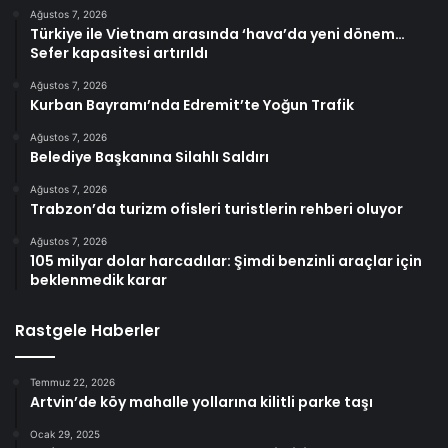
Ağustos 7, 2026
Türkiye ile Vietnam arasında ‘hava’da yeni dönem…
Sefer kapasitesi artırıldı
Ağustos 7, 2026
Kurban Bayramı’nda Edremit’te Yoğun Trafik
Ağustos 7, 2026
Belediye Başkanına Silahlı Saldırı
Ağustos 7, 2026
Trabzon’da turizm ofisleri turistlerin rehberi oluyor
Ağustos 7, 2026
105 milyar dolar harcadılar: Şimdi benzinli araçlar için
beklenmedik karar
Rastgele Haberler
Temmuz 22, 2026
Artvin’de köy mahalle yollarına kilitli parke taşı
Ocak 29, 2025