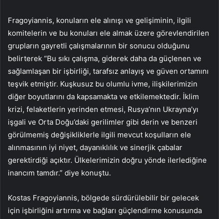
Fragoyiannis, konuların ele alınışı ve gelişiminin, ilgili
komitelerin ve bu konuları ele almak üzere görevlendirilen
grupların gayretli çalışmalarının bir sonucu olduğunu
belirterek “Bu sıkı çalışma, giderek daha da güçlenen ve
sağlamlaşan bir işbirliği, tarafsız anlayış ve güven ortamını
teşvik etmiştir. Kuşkusuz bu olumlu ivme, ilişkilerimizin
diğer boyutlarını da kapsamakta ve etkilemektedir. İklim
krizi, felaketlerin yerinden etmesi, Rusya’nın Ukrayna’yı
işgali ve Orta Doğu’daki gerilimler gibi derin ve benzeri
görülmemiş değişikliklerle ilgili mevcut koşulların ele
alınmasının iyi niyet, dayanıklılık ve sinerjik çabalar
gerektirdiği açıktır. Ülkelerimizin doğru yönde ilerlediğine
inancım tamdır.” diye konuştu.
Kostas Fragoyiannis, bölgede sürdürülebilir bir gelecek
için işbirliğini artırma ve bağları güçlendirme konusunda