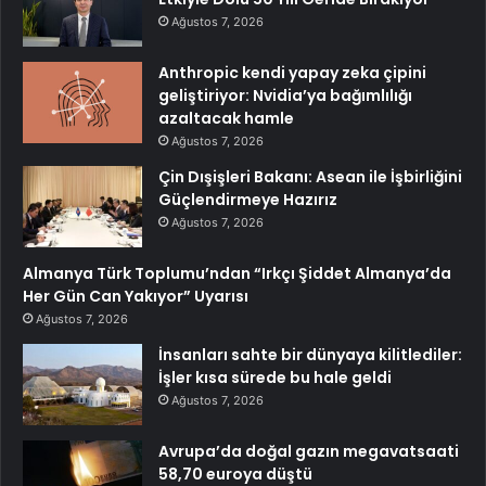
Ağustos 7, 2026
Anthropic kendi yapay zeka çipini
geliştiriyor: Nvidia’ya bağımlılığı
azaltacak hamle
Ağustos 7, 2026
Çin Dışişleri Bakanı: Asean ile İşbirliğini
Güçlendirmeye Hazırız
Ağustos 7, 2026
Almanya Türk Toplumu’ndan “Irkçı Şiddet Almanya’da
Her Gün Can Yakıyor” Uyarısı
Ağustos 7, 2026
İnsanları sahte bir dünyaya kilitlediler:
İşler kısa sürede bu hale geldi
Ağustos 7, 2026
Avrupa’da doğal gazın megavatsaati
58,70 euroya düştü