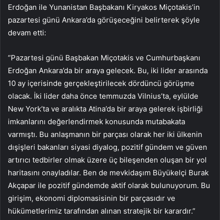
Erdoğan ile Yunanistan Başbakanı Kiryakos Miçotakis’in
pazartesi günü Ankara’da görüşeceğini belirterek şöyle
devam etti:
“Pazartesi günü Başbakan Miçotakis ve Cumhurbaşkanı
Erdoğan Ankara’da bir araya gelecek. Bu, iki lider arasında
10 ay içerisinde gerçekleştirilecek dördüncü görüşme
olacak. İki lider daha önce temmuzda Vilnius’ta, eylülde
New York’ta ve aralıkta Atina’da bir araya gelerek işbirliği
imkanlarını değerlendirmek konusunda mutabakata
varmıştı. Bu anlaşmanın bir parçası olarak her iki ülkenin
dışişleri bakanları siyasi diyalog, pozitif gündem ve güven
artırıcı tedbirler olmak üzere üç bileşenden oluşan bir yol
haritasını onayladılar. Ben de mevkidaşım Büyükelçi Burak
Akçapar ile pozitif gündemde aktif olarak bulunuyorum. Bu
girişim, ekonomi diplomasisinin bir parçasıdır ve
hükümetlerimiz tarafından alınan stratejik bir karardır.”