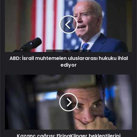
ABD: İsrail muhtemelen uluslararası hukuku ihlal
ediyor
Kazanç çağrısı: ElringKlinger beklentilerini