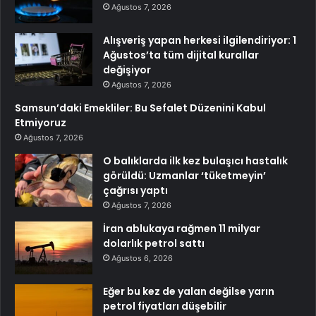
Ağustos 7, 2026
Alışveriş yapan herkesi ilgilendiriyor: 1
Ağustos’ta tüm dijital kurallar
değişiyor
Ağustos 7, 2026
Samsun’daki Emekliler: Bu Sefalet Düzenini Kabul
Etmiyoruz
Ağustos 7, 2026
O balıklarda ilk kez bulaşıcı hastalık
görüldü: Uzmanlar ‘tüketmeyin’
çağrısı yaptı
Ağustos 7, 2026
İran ablukaya rağmen 11 milyar
dolarlık petrol sattı
Ağustos 6, 2026
Eğer bu kez de yalan değilse yarın
petrol fiyatları düşebilir