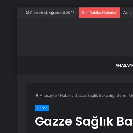
Araç 
Cumartesi, Ağustos 8 2026
Son Dakika Haberleri
ANASAY
Anasayfa
/
Haber
/
Gazze Sağlık Bakanlığı Genel Mü
Haber
Gazze Sağlık Ba