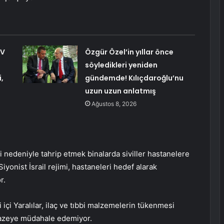
TV
Özgür Özel’in yıllar önce
söyledikleri yeniden
,
gündemde! Kılıçdaroğlu’nu
uzun uzun anlatmış
Ağustos 8, 2026
ri nedeniyle
tahrip etmek
binalarda siviller hastanelere
iyonist İsrail rejimi, hastaneleri hedef alarak
r.
i içi
Yaralılar, ilaç ve tıbbi malzemelerin tükenmesi
azeye müdahale edemiyor.