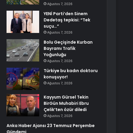
Ağustos 7, 2026
YENİ Parti’den Sinem
Dedetaş tepkisi: “Tek
suçu…”
Ağustos 7, 2026
Bolu Geçişinde Kurban
Bayramı Trafik
Yoğunluğu
Ağustos 7, 2026
Türkiye bu kadın doktoru
konuşuyor!
Ağustos 7, 2026
Kayyum Gürsel Tekin
BirGün Muhabiri Ebru
Çelik’ten özür diledi
Ağustos 7, 2026
Anka Haber Ajansı 23 Temmuz Perşembe
Gündemi