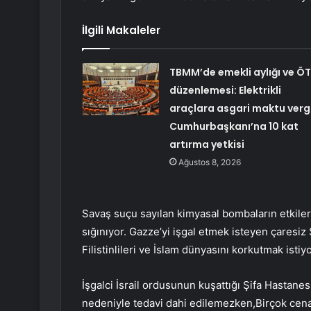
İlgili Makaleler
TBMM’de emekli aylığı ve Ö
düzenlemesi: Elektrikli
araçlara asgari maktu vergi
Cumhurbaşkanı’na 10 kat
artırma yetkisi
Ağustos 8, 2026
Savaş suçu sayılan kimyasal bombaların etkile
sığınıyor. Gazze’yi işgal etmek isteyen çaresiz S
Filistinlileri ve İslam dünyasını korkutmak istiyo
İşgalci İsrail ordusunun kuşattığı Şifa Hastanes
nedeniyle tedavi dahi edilemezken,
Birçok cen