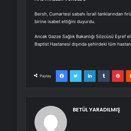
Bersh, Cumartesi sabahı İsrail tanklarından fır
birine isabet ettiğini duyurdu.
Ancak Gazze Sağlık Bakanlığı Sözcüsü Eşref el K
Baptist Hastanesi dışında şehirdeki tüm hastan
Facebook
Twitter
LinkedIn
Tumblr
Pint
Paylaş
BETÜL YARADILMIŞ