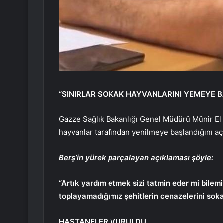
“SINIRLAR SOKAK HAYVANLARINI YEMEYE B
Gazze Sağlık Bakanlığı Genel Müdürü Münir El 
hayvanlar tarafından yenilmeye başlandığını açı
Berş’in yürek parçalayan açıklaması şöyle:
“Artık yardım etmek sizi tatmin eder mi bilem
toplayamadığımız şehitlerin cenazelerini sok
HASTANELER VURULDU