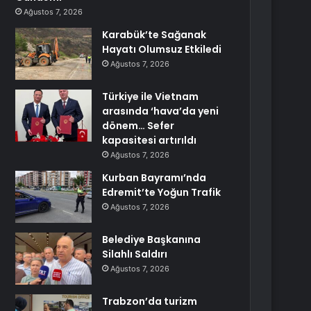
Ağustos 7, 2026
Karabük’te Sağanak
Hayatı Olumsuz Etkiledi
Ağustos 7, 2026
Türkiye ile Vietnam
arasında ‘hava’da yeni
dönem… Sefer
kapasitesi artırıldı
Ağustos 7, 2026
Kurban Bayramı’nda
Edremit’te Yoğun Trafik
Ağustos 7, 2026
Belediye Başkanına
Silahlı Saldırı
Ağustos 7, 2026
Trabzon’da turizm