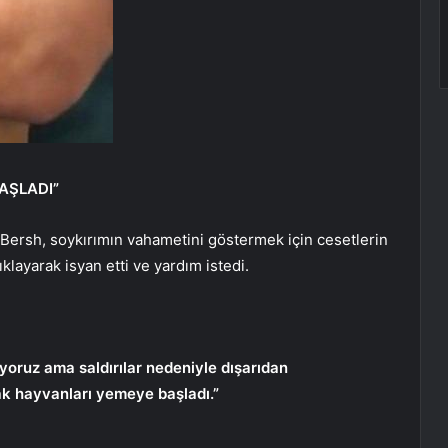
AŞLADI”
Bersh, soykırımın vahametini göstermek için cesetlerin
klayarak isyan etti ve yardım istedi.
iyoruz ama saldırılar nedeniyle dışarıdan
ak hayvanları yemeye başladı.”