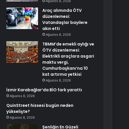
Ağustos 8, 2026
Araç alımında ÖTV
düzenlemesi:
Vatandaşlar bayilere
akın etti
Ağustos 8, 2026
TBMM’de emekli aylığı ve
ÖTV düzenlemesi:
Elektrikli araçlara asgari
maktu vergi,
Cumhurbaşkanı’na 10
kat artırma yetkisi
Ağustos 8, 2026
İzmir Karabağlar’da BİO fark yarattı
Ağustos 8, 2026
QuinStreet hissesi bugün neden
yükselişte?
Ağustos 8, 2026
Şenliğin En Güzeli