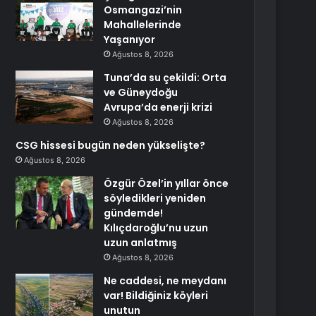
Osmangazi’nin
Mahallelerinde
Yaşanıyor
Ağustos 8, 2026
Tuna’da su çekildi: Orta
ve Güneydoğu
Avrupa’da enerji krizi
Ağustos 8, 2026
CSG hissesi bugün neden yükselişte?
Ağustos 8, 2026
Özgür Özel’in yıllar önce
söyledikleri yeniden
gündemde!
Kılıçdaroğlu’nu uzun
uzun anlatmış
Ağustos 8, 2026
Ne caddesi, ne meydanı
var! Bildiğiniz köyleri
unutun