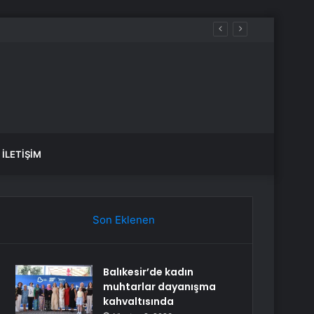
İLETIŞIM
Son Eklenen
Balıkesir’de kadın
muhtarlar dayanışma
kahvaltısında