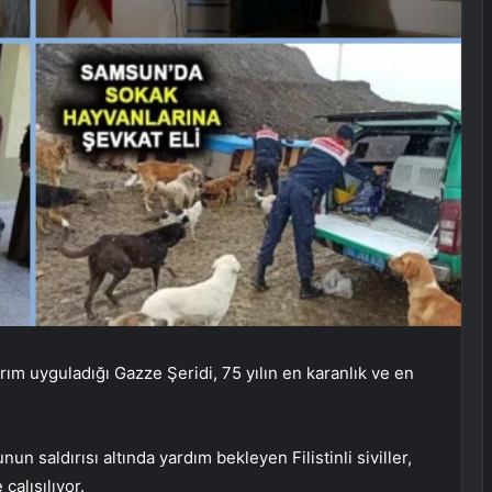
ırım uyguladığı Gazze Şeridi, 75 yılın en karanlık ve en
unun saldırısı altında yardım bekleyen Filistinli siviller,
alışılıyor.