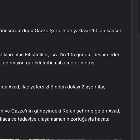
arını sürdürdüğü Gazze Şeridi’nde yaklaşık 10 bin kanser
kları olan Filistinliler, İsrail’in 105 gündür devam eden
m edemiyor, gerekli tıbbi malzemelerin girişi
da Avad, ilaç yetersizliğinden dolayı 2 aydır ilaç
dilen ve Gazze’nin güneyindeki Refah şehrine gelen Avad,
 ilaca ve tedaviye ulaşamamanın zorluğuyla hayata