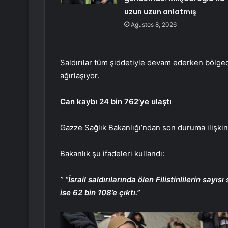
uzun uzun anlatmış
Ağustos 8, 2026
Saldırılar tüm şiddetiyle devam ederken bölge
ağırlaşıyor.
Can kaybı 24 bin 762’ye ulaştı
Gazze Sağlık Bakanlığı’ndan son duruma ilişkin
Bakanlık şu ifadeleri kullandı:
”
“İsrail saldırılarında ölen Filistinlilerin say
ise 62 bin 108’e çıktı.”