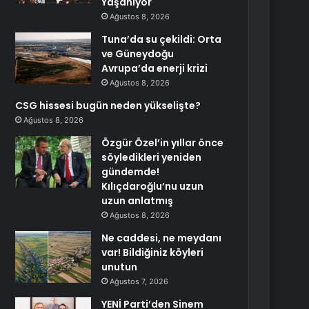
Yaşanıyor
Ağustos 8, 2026
Tuna’da su çekildi: Orta
ve Güneydoğu
Avrupa’da enerji krizi
Ağustos 8, 2026
CSG hissesi bugün neden yükselişte?
Ağustos 8, 2026
Özgür Özel’in yıllar önce
söyledikleri yeniden
gündemde!
Kılıçdaroğlu’nu uzun
uzun anlatmış
Ağustos 8, 2026
Ne caddesi, ne meydanı
var! Bildiğiniz köyleri
unutun
Ağustos 7, 2026
YENİ Parti’den Sinem