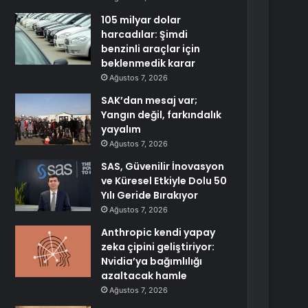
105 milyar dolar
harcadılar: Şimdi
benzinli araçlar için
beklenmedik karar
Ağustos 7, 2026
SAK’dan mesaj var;
Yangın değil, farkındalık
yayalım
Ağustos 7, 2026
SAS, Güvenilir İnovasyon
ve Küresel Etkiyle Dolu 50
Yılı Geride Bırakıyor
Ağustos 7, 2026
Anthropic kendi yapay
zeka çipini geliştiriyor:
Nvidia’ya bağımlılığı
azaltacak hamle
Ağustos 7, 2026