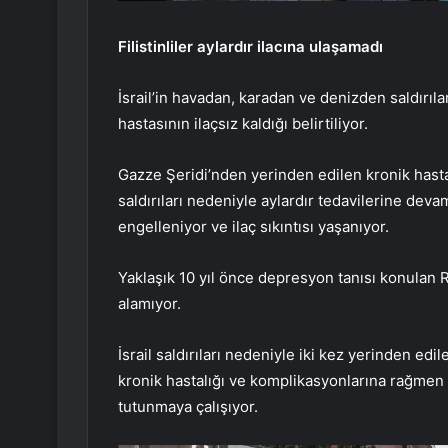
Filistinliler aylardır ilacına ulaşamadı
İsrail’in havadan, karadan ve denizden saldırıl
hastasının ilaçsız kaldığı belirtiliyor.
Gazze Şeridi’nden yerinden edilen kronik hastalı
saldırıları nedeniyle aylardır tedavilerine deva
engelleniyor ve ilaç sıkıntısı yaşanıyor.
Yaklaşık 10 yıl önce depresyon tanısı konulan Rı
alamıyor.
İsrail saldırıları nedeniyle iki kez yerinden e
kronik hastalığı ve komplikasyonlarına rağmen
tutunmaya çalışıyor.