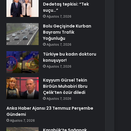
Dedetaş tepkisi: “Tek
suçu…”
Ağustos 7, 2026
Bolu Geçişinde Kurban
Bayramı Trafik
Yoğunluğu
Ağustos 7, 2026
Türkiye bu kadın doktoru
konuşuyor!
Ağustos 7, 2026
Kayyum Gürsel Tekin
BirGün Muhabiri Ebru
Çelik’ten özür diledi
Ağustos 7, 2026
Anka Haber Ajansı 23 Temmuz Perşembe
Gündemi
Ağustos 7, 2026
Karabük’te Sağanak