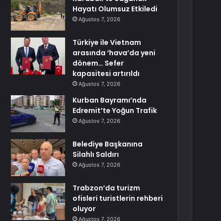
Hayatı Olumsuz Etkiledi
Ağustos 7, 2026
Türkiye ile Vietnam
arasında ‘hava’da yeni
dönem… Sefer
kapasitesi artırıldı
Ağustos 7, 2026
Kurban Bayramı’nda
Edremit’te Yoğun Trafik
Ağustos 7, 2026
Belediye Başkanına
Silahlı Saldırı
Ağustos 7, 2026
Trabzon’da turizm
ofisleri turistlerin rehberi
oluyor
Ağustos 7, 2026