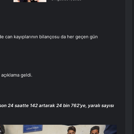
de can kayıplarının bilançosu da her geçen gün
 açıklama geldi.
ısı son 24 saatte 142 artarak 24 bin 762’ye, yaralı sayısı