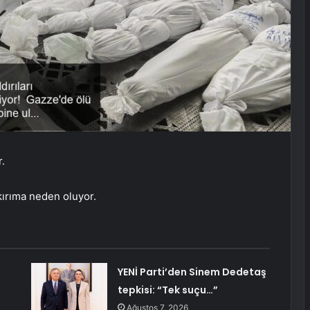
.
ykırıma neden oluyor.
YENİ Parti’den Sinem Dedetaş
tepkisi: “Tek suçu…”
Ağustos 7, 2026