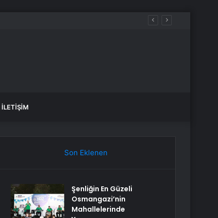
İLETIŞIM
Son Eklenen
Şenliğin En Güzeli
Osmangazi’nin
Mahallelerinde