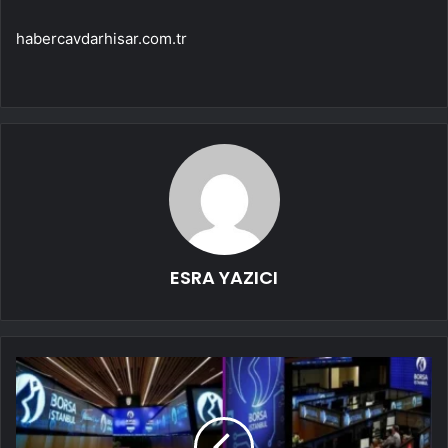
habercavdarhisar.com.tr
ESRA YAZICI