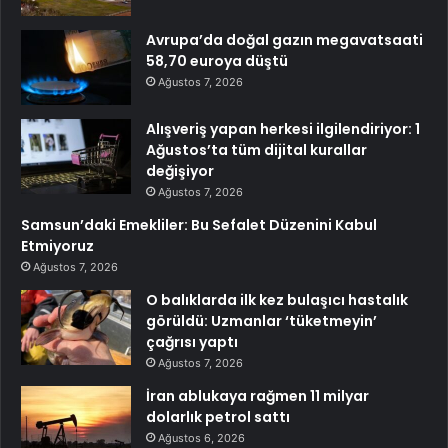
Avrupa’da doğal gazın megavatsaati
58,70 euroya düştü
Ağustos 7, 2026
Alışveriş yapan herkesi ilgilendiriyor: 1
Ağustos’ta tüm dijital kurallar
değişiyor
Ağustos 7, 2026
Samsun’daki Emekliler: Bu Sefalet Düzenini Kabul
Etmiyoruz
Ağustos 7, 2026
O balıklarda ilk kez bulaşıcı hastalık
görüldü: Uzmanlar ‘tüketmeyin’
çağrısı yaptı
Ağustos 7, 2026
İran ablukaya rağmen 11 milyar
dolarlık petrol sattı
Ağustos 6, 2026