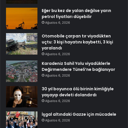
Eğer bu kez de yalan değilse yarın
petrol fiyatları düşebilir
Ağustos 6, 2026
Otomobile çarpan tır viyadükten
uçtu: 3 kişi hayatını kaybetti, 3 kişi
yaralandı
Ağustos 6, 2026
Karadeniz Sahil Yolu viyadüklerle
Değirmendere Tüneli’ne bağlanıyor
Ağustos 6, 2026
30 yıl boyunca ölü birinin kimliğiyle
yaşayıp devleti dolandırdı
Ağustos 6, 2026
İşgal altındaki Gazze için mücadele
Ağustos 6, 2026