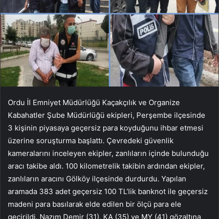
Ordu İl Emniyet Müdürlüğü Kaçakçılık ve Organize
Kabahatler Şube Müdürlüğü ekipleri, Perşembe ilçesinde
3 kişinin piyasaya geçersiz para koyduğunu ihbar etmesi
üzerine soruşturma başlattı. Çevredeki güvenlik
kameralarını inceleyen ekipler, zanlıların içinde bulunduğu
aracı takibe aldı. 100 kilometrelik takibin ardından ekipler,
zanlıların aracını Gölköy ilçesinde durdurdu. Yapılan
aramada 383 adet geçersiz 100 TL’lik banknot ile geçersiz
madeni para basılarak elde edilen bir ölçü para ele
geçirildi. Nazım Demir (31), KA (35) ve MY (41) gözaltına