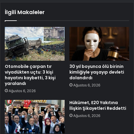
İlgili Makaleler
Otomobile çarpan tır
30 yıl boyunca ölü birinin
viyadükten uçtu: 3 kişi
kimliğiyle yaşayıp devleti
hayatını kaybetti, 3 kişi
dolandırdı
yaralandı
Ağustos 6, 2026
Ağustos 6, 2026
Hükümet, E20 Yakıtına
İlişkin Şikayetleri Reddetti
Ağustos 6, 2026