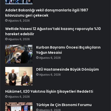
Adalet Bakanlığı vekil danışmanlarla ilgili 1987
kılavuzunu geri çekecek
Ağustos 6, 2026
WeRide hissesi 12 Ağustos’taki kazanç raporuyla %10
hareket edebilir
Ağustos 6, 2026
Kurban Bayramı Öncesi Bıçakçıların
Yoğun Mesaisi
Ağustos 6, 2026
DEÜ Hastanesinde Büyük Dönüşüm
Ağustos 6, 2026
Hükümet, E20 Yakıtına İlişkin Şikayetleri Reddetti
Ağustos 6, 2026
Türkiye ile Çin Ekonomi Forumu
Ağustos 6, 2026