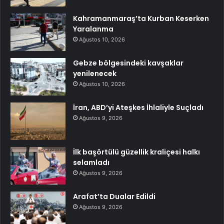
Kahramanmaraş’ta Kurban Keserken
Yaralanma
Ağustos 10, 2026
Gebze bölgesindeki kavşaklar
yenilenecek
Ağustos 10, 2026
İran, ABD’yi Ateşkes İhlaliyle Suçladı
Ağustos 9, 2026
İlk başörtülü güzellik kraliçesi halkı
selamladı
Ağustos 9, 2026
Arafat’ta Dualar Edildi
Ağustos 9, 2026