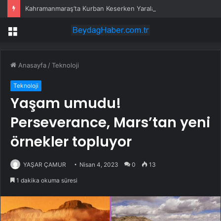
Kahramanmaraş’ta Kurban Keserken Yaralanma
Menü
Anasayfa
/
Teknoloji
Teknoloji
Yaşam umudu!
Perseverance, Mars’tan yeni
örnekler topluyor
YAŞAR ÇAMUR
Nisan 4, 2023
0
13
1 dakika okuma süresi