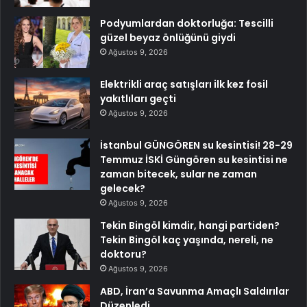
Podyumlardan doktorluğa: Tescilli
güzel beyaz önlüğünü giydi
Ağustos 9, 2026
Elektrikli araç satışları ilk kez fosil
yakıtlıları geçti
Ağustos 9, 2026
İstanbul GÜNGÖREN su kesintisi! 28-29
Temmuz İSKİ Güngören su kesintisi ne
zaman bitecek, sular ne zaman
gelecek?
Ağustos 9, 2026
Tekin Bingöl kimdir, hangi partiden?
Tekin Bingöl kaç yaşında, nereli, ne
doktoru?
Ağustos 9, 2026
ABD, İran’a Savunma Amaçlı Saldırılar
Düzenledi