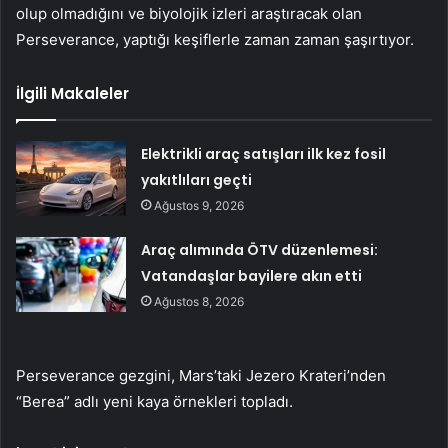
olup olmadığını ve biyolojik izleri araştıracak olan
Perseverance, yaptığı keşiflerle zaman zaman şaşırtıyor.
İlgili Makaleler
Elektrikli araç satışları ilk kez fosil
yakıtlıları geçti
Ağustos 9, 2026
Araç alımında ÖTV düzenlemesi:
Vatandaşlar bayilere akın etti
Ağustos 8, 2026
Perseverance gezgini, Mars’taki Jezero Krateri’nden
“Berea” adlı yeni kaya örnekleri topladı.