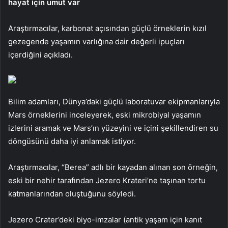
hayat için umut var
Araştırmacılar, karbonat açısından güçlü örneklerin kızıl
gezegende yaşamın varlığına dair değerli ipuçları
içerdiğini açıkladı.
Bilim adamları, Dünya’daki güçlü laboratuvar ekipmanlarıyla
Mars örneklerini inceleyerek, eski mikrobiyal yaşamın
izlerini aramak ve Mars’ın yüzeyini ve içini şekillendiren su
döngüsünü daha iyi anlamak istiyor.
Araştırmacılar, “Berea” adlı bir kayadan alınan son örneğin,
eski bir nehir tarafından Jezero Krateri’ne taşınan tortu
katmanlarından oluştuğunu söyledi.
Jezero Crater’deki biyo-imzalar (antik yaşam için kanıt