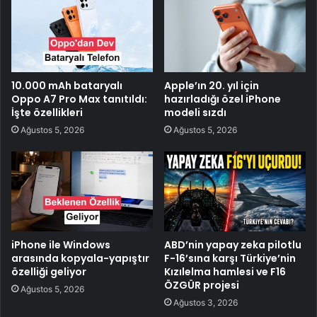
10.000 mAh bataryalı
Apple’ın 20. yıl için
Oppo A7 Pro Max tanıtıldı:
hazırladığı özel iPhone
İşte özellikleri
modeli sızdı
Ağustos 5, 2026
Ağustos 5, 2026
iPhone ile Windows
ABD’nin yapay zeka pilotlu
arasında kopyala-yapıştır
F-16’sına karşı Türkiye’nin
özelliği geliyor
Kızılelma hamlesi ve F16
ÖZGÜR projesi
Ağustos 5, 2026
Ağustos 3, 2026