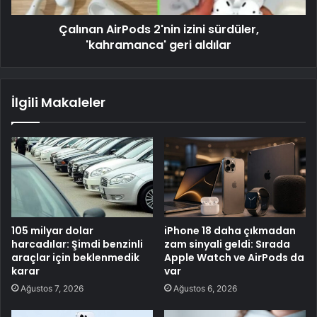
Çalınan AirPods 2'nin izini sürdüler,
'kahramanca' geri aldılar
İlgili Makaleler
105 milyar dolar
iPhone 18 daha çıkmadan
harcadılar: Şimdi benzinli
zam sinyali geldi: Sırada
araçlar için beklenmedik
Apple Watch ve AirPods da
karar
var
Ağustos 7, 2026
Ağustos 6, 2026