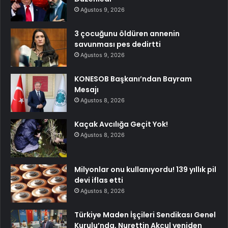
Ağustos 9, 2026
3 çocuğunu öldüren annenin
savunması pes dedirtti
Ağustos 9, 2026
KONESOB Başkanı’ndan Bayram
Mesajı
Ağustos 8, 2026
Kaçak Avcılığa Geçit Yok!
Ağustos 8, 2026
Milyonlar onu kullanıyordu! 139 yıllık pil
devi iflas etti
Ağustos 8, 2026
Türkiye Maden İşçileri Sendikası Genel
Kurulu’nda, Nurettin Akçul yeniden