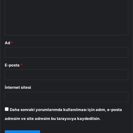
u
m
*
Ad
*
E-posta
*
İnternet sitesi
Daha sonraki yorumlarımda kullanılması için adım, e-posta
adresim ve site adresim bu tarayıcıya kaydedilsin.