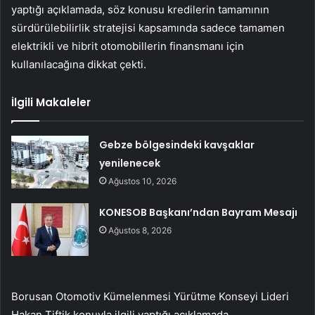
yaptığı açıklamada, söz konusu kredilerin tamamının
sürdürülebilirlik stratejisi kapsamında sadece tamamen
elektrikli ve hibrit otomobillerin finansmanı için
kullanılacağına dikkat çekti.
İlgili Makaleler
Gebze bölgesindeki kavşaklar
yenilenecek
Ağustos 10, 2026
KONESOB Başkanı’ndan Bayram Mesajı
Ağustos 8, 2026
Borusan Otomotiv Kümelenmesi Yürütme Konseyi Lideri
Hakan Tiftik konuyla ilgili yaptığı açıklamada,