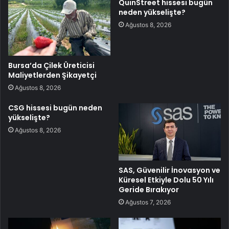
QuinStreet hissesi bugün
neden yükselişte?
Ağustos 8, 2026
Bursa’da Çilek Üreticisi
Maliyetlerden Şikayetçi
Ağustos 8, 2026
CSG hissesi bugün neden
yükselişte?
Ağustos 8, 2026
SAS, Güvenilir İnovasyon ve
Küresel Etkiyle Dolu 50 Yılı
Geride Bırakıyor
Ağustos 7, 2026