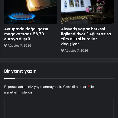
Avrupa’da doğal gazın
Alışveriş yapan herkesi
megavatsaati 58,70
ilgilendiriyor: 1 Ağustos’ta
euroya düştü
tüm dijital kurallar
değişiyor
Ağustos 7, 2026
Ağustos 7, 2026
Bir yanıt yazın
E-posta adresiniz yayınlanmayacak.
Gerekli alanlar
*
ile
işaretlenmişlerdir
Y
o
r