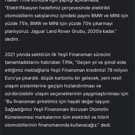
“Elektrifikasyon hedefimiz çerçevesinde elektrikli
otomobillerin satışlarımız içindeki payını BMW ve MINI için
yüzde 75’e, BMW ve MINI için yüzde 70’e çıkarmayı
planlıyoruz. Jaguar Land Rover Grubu, 2030’a kadar.”
dedim.
2021 yılında sektörün ilk Yeşil Finansman sürecini
tamamladıklarını hatırlatan Tiftik, “Geçen yıl ve şimdi elde
ettiğimiz meblağlarla Yeşil Finansman kredimizi 78 milyon
Euro’ya çıkardık. düşük karbonlu bir gelecek, yeni nesil
ulaşım sistemlerine geçişin hızlandırılması ve
sürdürülebilir ulaşım seçeneklerinin yaygınlaştırılması için
“Bu finansman şirketimiz için hayati değer taşıyor.
Sağladığımız Yeşil Finansmanı Borusan Otomotiv
Kümelenmesi markalarının tüm elektrikli ve hibrit
otomobillerinin finansmanında kullanacağız.” dedi.