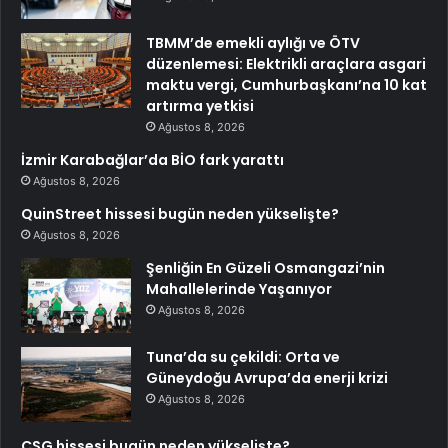
TBMM’de emekli aylığı ve ÖTV
düzenlemesi: Elektrikli araçlara asgari
maktu vergi, Cumhurbaşkanı’na 10 kat
artırma yetkisi
Ağustos 8, 2026
İzmir Karabağlar’da BİO fark yarattı
Ağustos 8, 2026
QuinStreet hissesi bugün neden yükselişte?
Ağustos 8, 2026
Şenliğin En Güzeli Osmangazi’nin
Mahallelerinde Yaşanıyor
Ağustos 8, 2026
Tuna’da su çekildi: Orta ve
Güneydoğu Avrupa’da enerji krizi
Ağustos 8, 2026
CSG hissesi bugün neden yükselişte?