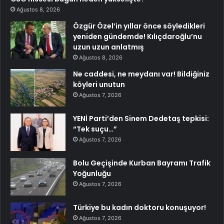
Ağustos 8, 2026
Özgür Özel’in yıllar önce söyledikleri
yeniden gündemde! Kılıçdaroğlu’nu
uzun uzun anlatmış
Ağustos 8, 2026
Ne caddesi, ne meydanı var! Bildiğiniz
köyleri unutun
Ağustos 7, 2026
YENİ Parti’den Sinem Dedetaş tepkisi:
“Tek suçu…”
Ağustos 7, 2026
Bolu Geçişinde Kurban Bayramı Trafik
Yoğunluğu
Ağustos 7, 2026
Türkiye bu kadın doktoru konuşuyor!
Ağustos 7, 2026