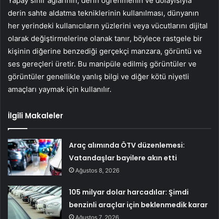
Yapay sınır ağlarının, derin öğrenmenin ve dolayısıyla
derin sahte aldatma tekniklerinin kullanılması, dünyanın
her yerindeki kullanıcıların yüzlerini veya vücutlarını dijital
olarak değiştirmelerine olanak tanır, böylece rastgele bir
kişinin diğerine benzediği gerçekçi manzara, görüntü ve
ses gereçleri üretir. Bu manipüle edilmiş görüntüler ve
görüntüler genellikle yanlış bilgi ve diğer kötü niyetli
amaçları yaymak için kullanılır.
İlgili Makaleler
Araç alımında ÖTV düzenlemesi:
Vatandaşlar bayilere akın etti
Ağustos 8, 2026
105 milyar dolar harcadılar: Şimdi
benzinli araçlar için beklenmedik karar
Ağustos 7, 2026