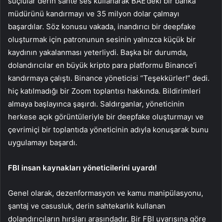
suçlular derin sahte ses kullanarak BAE’deki bir banka
müdürünü kandırmayı ve 35 milyon dolar çalmayı
başardılar. Söz konusu vakada, inandırıcı bir deepfake
oluşturmak için patronunun sesinin yalnızca küçük bir
kaydının yakalanması yeterliydi. Başka bir durumda,
dolandırıcılar en büyük kripto para platformu Binance’i
kandırmaya çalıştı. Binance yöneticisi “Teşekkürler!” dedi.
hiç katılmadığı bir Zoom toplantısı hakkında. Bildirimleri
almaya başlayınca şaşırdı. Saldırganlar, yöneticinin
herkese açık görüntüleriyle bir deepfake oluşturmayı ve
çevrimiçi bir toplantıda yöneticinin adıyla konuşarak bunu
uygulamayı başardı.
FBI insan kaynakları yöneticilerini uyardı!
Genel olarak, dezenformasyon ve kamu manipülasyonu,
şantaj ve casusluk, derin sahtekarlık kullanan
dolandırıcıların hırsları arasındadır. Bir FBI uyarısına göre