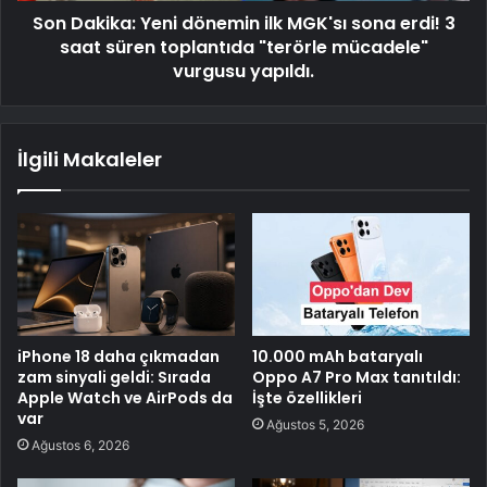
Son Dakika: Yeni dönemin ilk MGK'sı sona erdi! 3
saat süren toplantıda "terörle mücadele"
vurgusu yapıldı.
İlgili Makaleler
iPhone 18 daha çıkmadan
10.000 mAh bataryalı
zam sinyali geldi: Sırada
Oppo A7 Pro Max tanıtıldı:
Apple Watch ve AirPods da
İşte özellikleri
var
Ağustos 5, 2026
Ağustos 6, 2026