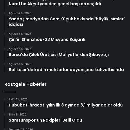
Nurettin Akçul yeniden genel başkan seçildi
Ağustos 8, 2026
Yandaş medyadan Cem Küçük hakkında ‘büyük isimler’
iddiası
Ağustos 8, 2026
Çin’in Shenzhou-23 Misyonu Başarılı
Ağustos 8, 2026
Bursa’da Çilek Üreticisi Maliyetlerden Şikayetçi
Ağustos 8, 2026
Balıkesir’de kadın muhtarlar dayanışma kahvaltısında
Rastgele Haberler
Eylül 11, 2025
Hububat ihracatı yılın ilk 8 ayında 8,1 milyar dolar oldu
Ekim 8, 2025
Samsunspor’un Rakipleri Belli Oldu
Temmuz 11, 2024