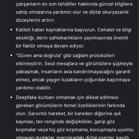
çalışanların en son tehditler hakkında güncel bilgilere
sahip olmalarına yardımcı olur ve dijital okuryazarlık
düzeylerini artırır.
Kaliteli haber kaynaklarına başvurun. Cehalet ve bilgi
eksikliği, derin sahtekarlıkların yayılmasında önemli
bir faktör olmaya devam ediyor.
“Güven ama doğrula” gibi sağlam protokolleri
etkinleştirin. Sesli mesajlara ve görüntülere şüpheyle
yaklaşmak, insanların asla kandırılmayacağını garanti
etmez, ancak yaygın tuzakların çoğundan kaçınmaya
yardımcı olabilir.
Deepfake kurbanı olmamak için dikkat edilmesi
gereken görüntülerin temel özelliklerinin farkında
olun. Sarsıntılı hareket, bir kareden diğerine ışık
kayması, ten renginde değişiklikler, garip göz
kırpmalar veya hiç göz kırpmama, konuşmayla uyumlu
olmayan dudaklar, manzaradaki dijital eserler, kasıtlı