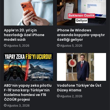
Apple’ın 20. yıl için
iPhone ile Windows
hazırladığı özel iPhone
arasında kopyala-yapıştır
modeli sızdı
özelliği geliyor
Ağustos 5, 2026
Ağustos 5, 2026
ABD’nin yapay zeka pilotlu
Vodafone Türkiye’de Üst
F-16’sına karşı Türkiye’nin
Düzey Atama
Kızılelma hamlesi ve F16
Ağustos 2, 2026
ÖZGÜR projesi
Ağustos 3, 2026