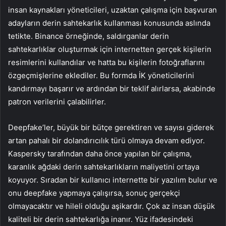
insan kaynakları yöneticileri, uzaktan çalışma için başvuran
adayların derin sahtekarlık kullanması konusunda aslında
tetikte. Binance örneğinde, saldırganlar derin
sahtekarlıklar oluşturmak için internetten gerçek kişilerin
resimlerini kullandılar ve hatta bu kişilerin fotoğraflarını
özgeçmişlerine eklediler. Bu formda İK yöneticilerini
kandırmayı başarır ve ardından bir teklif alırlarsa, akabinde
patron verilerini çalabilirler.
Deepfake’ler, büyük bir bütçe gerektiren ve sayısı giderek
artan pahalı bir dolandırıcılık türü olmaya devam ediyor.
Kaspersky tarafından daha önce yapılan bir çalışma,
karanlık ağdaki derin sahtekarlıkların maliyetini ortaya
koyuyor. Sıradan bir kullanıcı internette bir yazılım bulur ve
onu deepfake yapmaya çalışırsa, sonuç gerçekçi
olmayacaktır ve hileli olduğu aşikardır. Çok az insan düşük
kaliteli bir derin sahtekarlığa inanır. Yüz ifadesindeki