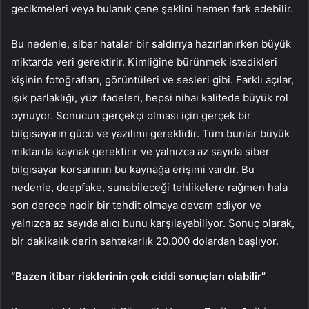
gecikmeleri veya bulanık çene şeklini hemen fark edebilir.
Bu nedenle, siber hatalar bir saldırıya hazırlanırken büyük
miktarda veri gerektirir. Kimliğine bürünmek istedikleri
kişinin fotoğrafları, görüntüleri ve sesleri gibi. Farklı açılar,
ışık parlaklığı, yüz ifadeleri, hepsi nihai kalitede büyük rol
oynuyor. Sonucun gerçekçi olması için gerçek bir
bilgisayarın gücü ve yazılımı gereklidir. Tüm bunlar büyük
miktarda kaynak gerektirir ve yalnızca az sayıda siber
bilgisayar korsanının bu kaynağa erişimi vardır. Bu
nedenle, deepfake, sunabileceği tehlikelere rağmen hala
son derece nadir bir tehdit olmaya devam ediyor ve
yalnızca az sayıda alıcı bunu karşılayabiliyor. Sonuç olarak,
bir dakikalık derin sahtekarlık 20.000 dolardan başlıyor.
“Bazen itibar risklerinin çok ciddi sonuçları olabilir”