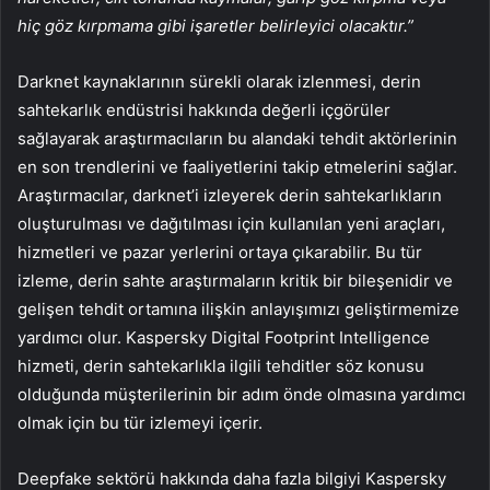
hiç göz kırpmama gibi işaretler belirleyici olacaktır.”
Darknet kaynaklarının sürekli olarak izlenmesi, derin
sahtekarlık endüstrisi hakkında değerli içgörüler
sağlayarak araştırmacıların bu alandaki tehdit aktörlerinin
en son trendlerini ve faaliyetlerini takip etmelerini sağlar.
Araştırmacılar, darknet’i izleyerek derin sahtekarlıkların
oluşturulması ve dağıtılması için kullanılan yeni araçları,
hizmetleri ve pazar yerlerini ortaya çıkarabilir. Bu tür
izleme, derin sahte araştırmaların kritik bir bileşenidir ve
gelişen tehdit ortamına ilişkin anlayışımızı geliştirmemize
yardımcı olur. Kaspersky Digital Footprint Intelligence
hizmeti, derin sahtekarlıkla ilgili tehditler söz konusu
olduğunda müşterilerinin bir adım önde olmasına yardımcı
olmak için bu tür izlemeyi içerir.
Deepfake sektörü hakkında daha fazla bilgiyi Kaspersky