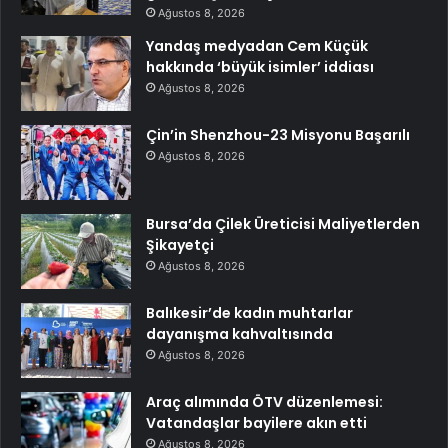
Ağustos 8, 2026
Yandaş medyadan Cem Küçük
hakkında ‘büyük isimler’ iddiası
Ağustos 8, 2026
Çin’in Shenzhou-23 Misyonu Başarılı
Ağustos 8, 2026
Bursa’da Çilek Üreticisi Maliyetlerden
Şikayetçi
Ağustos 8, 2026
Balıkesir’de kadın muhtarlar
dayanışma kahvaltısında
Ağustos 8, 2026
Araç alımında ÖTV düzenlemesi:
Vatandaşlar bayilere akın etti
Ağustos 8, 2026